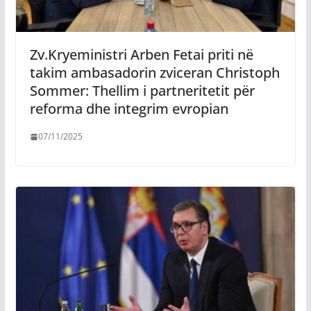
Zv.Kryeministri Arben Fetai priti në
takim ambasadorin zviceran Christoph
Sommer: Thellim i partneritetit për
reforma dhe integrim evropian
07/11/2025