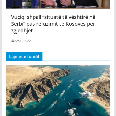
Vuçiqi shpall “situatë të vështirë në
Serbi” pas refuzimit të Kosovës për
zgjedhjet
22/03/2022
Lajmet e fundit