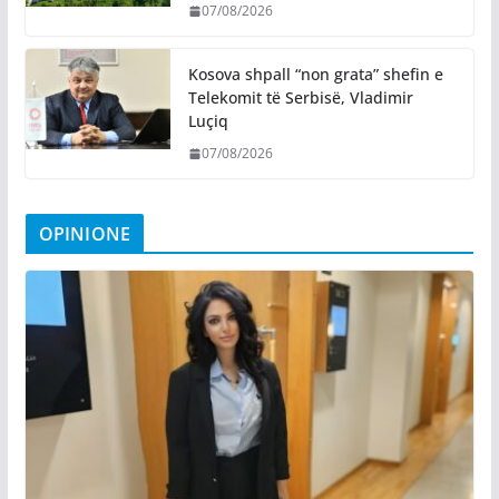
07/08/2026
Kosova shpall “non grata” shefin e
Telekomit të Serbisë, Vladimir
Luçiq
07/08/2026
OPINIONE