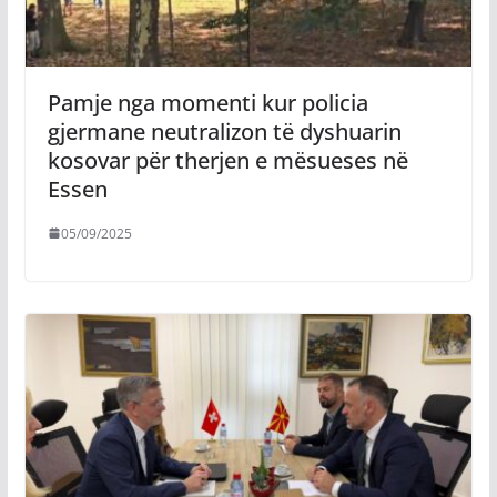
Pamje nga momenti kur policia
gjermane neutralizon të dyshuarin
kosovar për therjen e mësueses në
Essen
05/09/2025