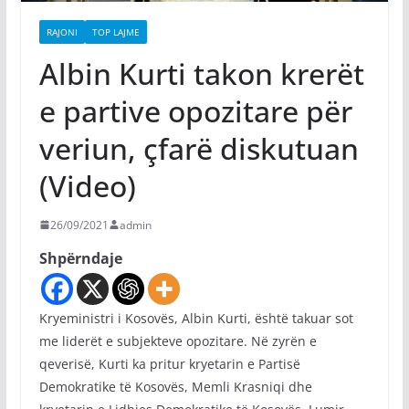
RAJONI
TOP LAJME
Albin Kurti takon krerët
e partive opozitare për
veriun, çfarë diskutuan
(Video)
26/09/2021
admin
Shpërndaje
Kryeministri i Kosovës, Albin Kurti, është takuar sot
me liderët e subjekteve opozitare. Në zyrën e
qeverisë, Kurti ka pritur kryetarin e Partisë
Demokratike të Kosovës, Memli Krasniqi dhe