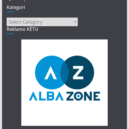
Kategori
Kategori
Reklamo KËTU