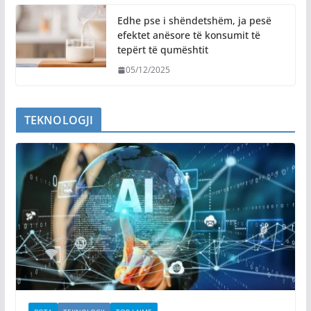
Edhe pse i shëndetshëm, ja pesë
efektet anësore të konsumit të
tepërt të qumështit
05/12/2025
TEKNOLOGJI