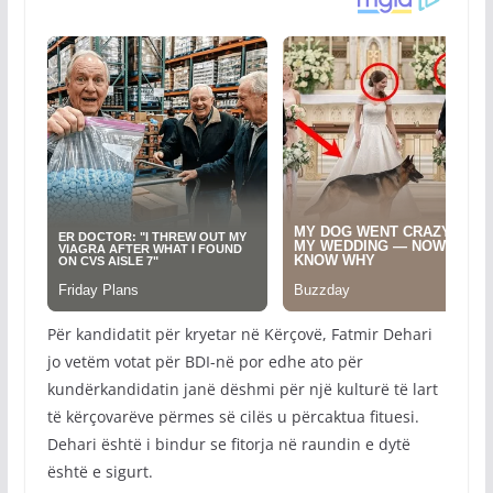
Për kandidatit për kryetar në Kërçovë, Fatmir Dehari
jo vetëm votat për BDI-në por edhe ato për
kundërkandidatin janë dëshmi për një kulturë të lart
të kërçovarëve përmes së cilës u përcaktua fituesi.
Dehari është i bindur se fitorja në raundin e dytë
është e sigurt.