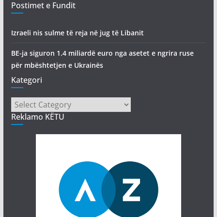
Postimet e Fundit
Izraeli nis sulme të reja në jug të Libanit
BE-ja siguron 1.4 miliardë euro nga asetet e ngrira ruse
për mbështetjen e Ukrainës
Kategori
Kategori
Reklamo KËTU