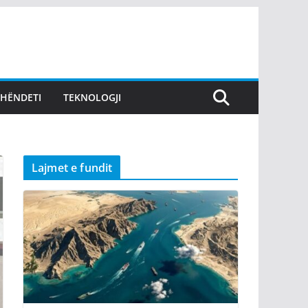
SHËNDETI
TEKNOLOGJI
Lajmet e fundit