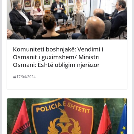
Komuniteti boshnjakë: Vendimi i
Osmanit i guximshëm/ Ministri
Osmani: Është obligim njerëzor
17/04/2024