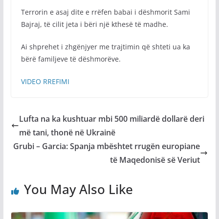
Terrorin e asaj dite e rrëfen babai i dëshmorit Sami
Bajraj, të cilit jeta i bëri një kthesë të madhe.
Ai shprehet i zhgënjyer me trajtimin që shteti ua ka
bërë familjeve të dëshmorëve.
VIDEO RREFIMI
Lufta na ka kushtuar mbi 500 miliardë dollarë deri
më tani, thonë në Ukrainë
Grubi – Garcia: Spanja mbështet rrugën europiane
të Maqedonisë së Veriut
You May Also Like