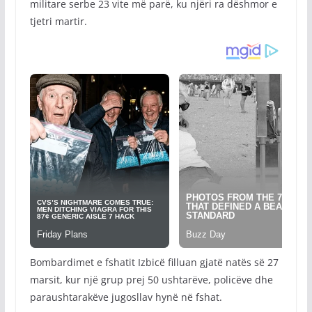
militare serbe 23 vite më parë, ku njëri ra dëshmor e
tjetri martir.
Bombardimet e fshatit Izbicë filluan gjatë natës së 27
marsit, kur një grup prej 50 ushtarëve, policëve dhe
paraushtarakëve jugosllav hynë në fshat.