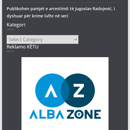
Publikohen pamjet e arrestimit të Jugoslav Radojević, i
dyshuar për krime lufte në veri
Kategori
Kategori
Reklamo KËTU