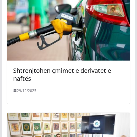
Shtrenjtohen çmimet e derivatet e
naftës
29/12/2025