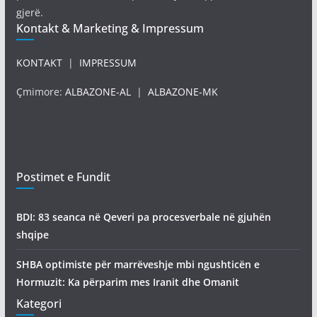
gjerë.
Kontakt & Marketing & Impressum
KONTAKT
|
IMPRESSUM
Çmimore:
ALBAZONE-AL
|
ALBAZONE-MK
Postimet e Fundit
BDI: 83 seanca në Qeveri pa procesverbale në gjuhën
shqipe
SHBA optimiste për marrëveshje mbi ngushticën e
Hormuzit: Ka përparim mes Iranit dhe Omanit
Kategori