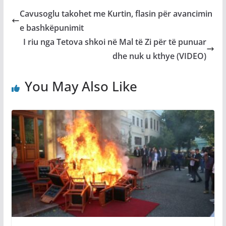
Cavusoglu takohet me Kurtin, flasin për avancimin
e bashkëpunimit
I riu nga Tetova shkoi në Mal të Zi për të punuar
dhe nuk u kthye (VIDEO)
You May Also Like