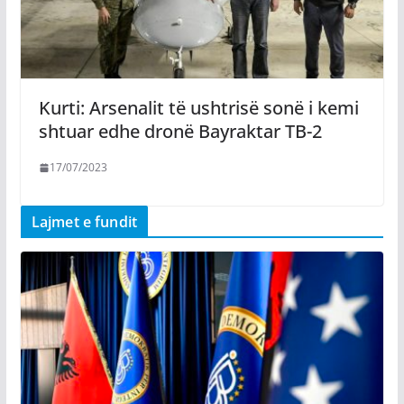
Kurti: Arsenalit të ushtrisë sonë i kemi
shtuar edhe dronë Bayraktar TB-2
17/07/2023
Lajmet e fundit