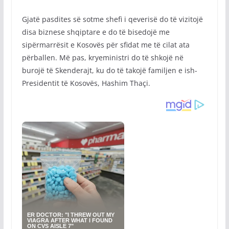
Gjatë pasdites së sotme shefi i qeverisë do të vizitojë
disa biznese shqiptare e do të bisedojë me
sipërmarrësit e Kosovës për sfidat me të cilat ata
përballen. Më pas, kryeministri do të shkojë në
burojë të Skenderajt, ku do të takojë familjen e ish-
Presidentit të Kosovës, Hashim Thaçi.