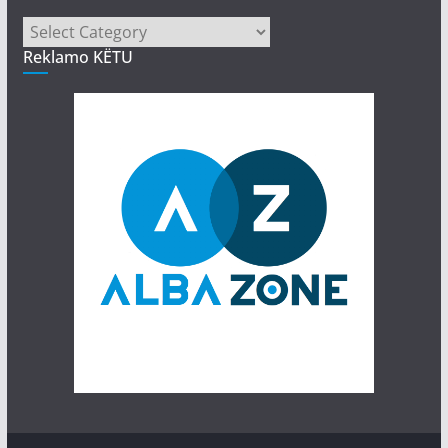
Kategori
Reklamo KËTU