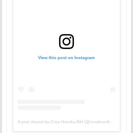
View this post on Instagram
A post shared by Crna Hronika BiH (@crnahronikabih)