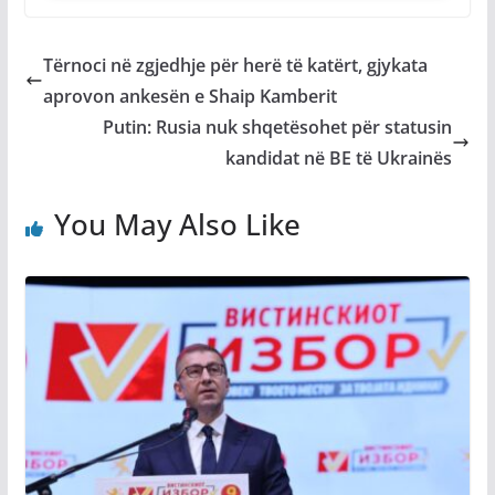
Tërnoci në zgjedhje për herë të katërt, gjykata
aprovon ankesën e Shaip Kamberit
Putin: Rusia nuk shqetësohet për statusin
kandidat në BE të Ukrainës
You May Also Like