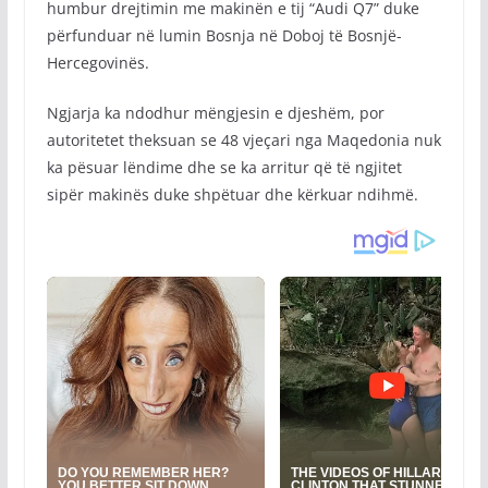
humbur drejtimin me makinën e tij “Audi Q7” duke
përfunduar në lumin Bosnja në Doboj të Bosnjë-
Hercegovinës.
Ngjarja ka ndodhur mëngjesin e djeshëm, por
autoritetet theksuan se 48 vjeçari nga Maqedonia nuk
ka pësuar lëndime dhe se ka arritur që të ngjitet
sipër makinës duke shpëtuar dhe kërkuar ndihmë.