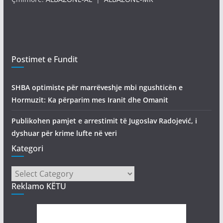
Postimet e Fundit
SHBA optimiste për marrëveshje mbi ngushticën e
Hormuzit: Ka përparim mes Iranit dhe Omanit
Publikohen pamjet e arrestimit të Jugoslav Radojević, i
dyshuar për krime lufte në veri
Kategori
Kategori
Reklamo KËTU