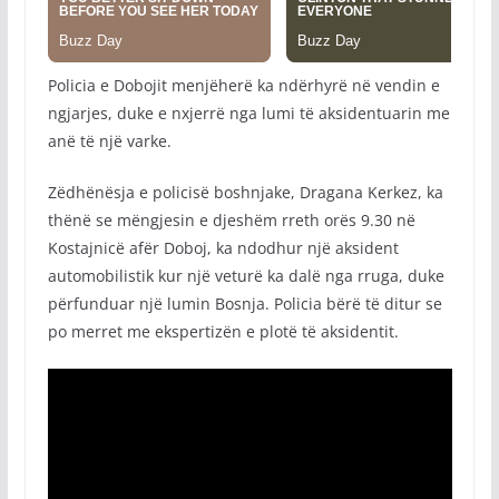
Policia e Dobojit menjëherë ka ndërhyrë në vendin e
ngjarjes, duke e nxjerrë nga lumi të aksidentuarin me
anë të një varke.
Zëdhënësja e policisë boshnjake, Dragana Kerkez, ka
thënë se mëngjesin e djeshëm rreth orës 9.30 në
Kostajnicë afër Doboj, ka ndodhur një aksident
automobilistik kur një veturë ka dalë nga rruga, duke
përfunduar një lumin Bosnja. Policia bërë të ditur se
po merret me ekspertizën e plotë të aksidentit.