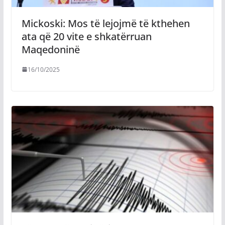
Mickoski: Mos të lejojmë të kthehen
ata që 20 vite e shkatërruan
Maqedoninë
16/10/2025