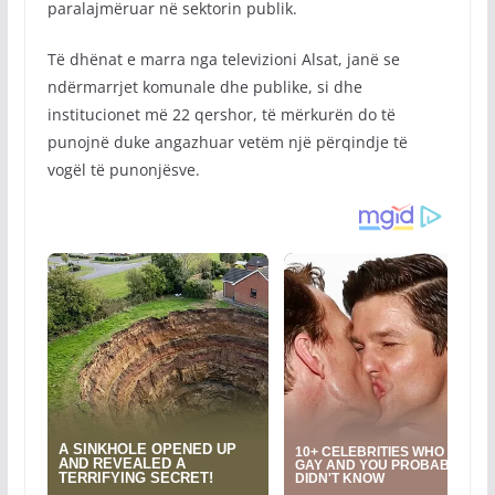
paralajmëruar në sektorin publik.
Të dhënat e marra nga televizioni Alsat, janë se
ndërmarrjet komunale dhe publike, si dhe
institucionet më 22 qershor, të mërkurën do të
punojnë duke angazhuar vetëm një përqindje të
vogël të punonjësve.