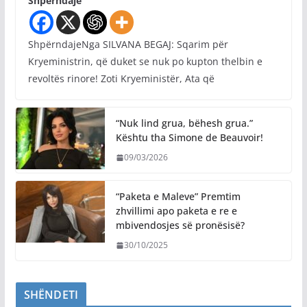
Shpërndaje
ShpërndajeNga SILVANA BEGAJ: Sqarim për
Kryeministrin, që duket se nuk po kupton thelbin e
revoltës rinore! Zoti Kryeministër, Ata që
“Nuk lind grua, bëhesh grua.”
Kështu tha Simone de Beauvoir!
09/03/2026
“Paketa e Maleve” Premtim
zhvillimi apo paketa e re e
mbivendosjes së pronësisë?
30/10/2025
SHËNDETI