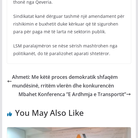
thonë nga Qeveria.
Sindikatat kanë dërguar tashmë një amendament për
rishikimin e buxhetit duke kërkuar që të sigurohen
para për paga më të larta në sektorin publik.
LSM paralajmëron se nëse sërish mashtrohen nga
politikanët, do të paralizohet aparati shtetëror.
Ahmeti: Me këtë proces demokratik shfaqëm
mundësinë, rritëm vlerën dhe konkurencën
Mbahet Konferenca ”E Ardhmja e Transportit”
You May Also Like