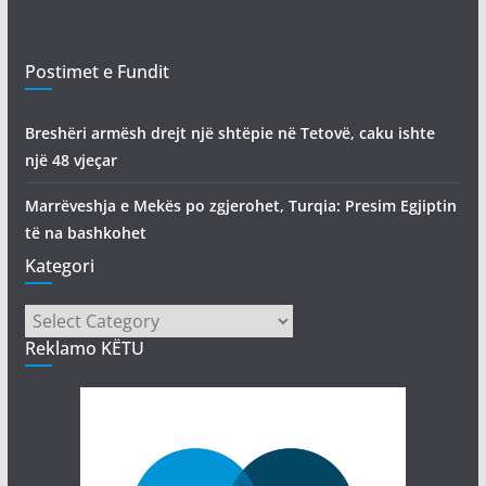
Postimet e Fundit
Breshëri armësh drejt një shtëpie në Tetovë, caku ishte
një 48 vjeçar
Marrëveshja e Mekës po zgjerohet, Turqia: Presim Egjiptin
të na bashkohet
Kategori
Kategori
Reklamo KËTU