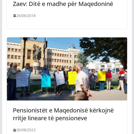
Zaev: Ditë e madhe për Maqedoninë
26/06/2018
Pensionistët e Maqedonisë kërkojnë
rritje lineare të pensioneve
30/08/2023