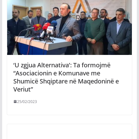
‘U zgjua Alternativa’: Ta formojmë
“Asociacionin e Komunave me
Shumicë Shqiptare në Maqedoninë e
Veriut”
25/02/2023