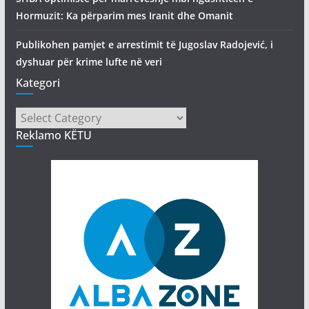
Hormuzit: Ka përparim mes Iranit dhe Omanit
Publikohen pamjet e arrestimit të Jugoslav Radojević, i
dyshuar për krime lufte në veri
Kategori
Kategori
Reklamo KËTU