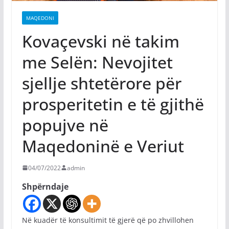
MAQEDONI
Kovaçevski në takim
me Selën: Nevojitet
sjellje shtetërore për
prosperitetin e të gjithë
popujve në
Maqedoninë e Veriut
04/07/2022
admin
Shpërndaje
Në kuadër të konsultimit të gjerë që po zhvillohen