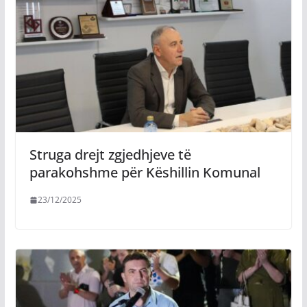
Struga drejt zgjedhjeve të
parakohshme për Këshillin Komunal
23/12/2025