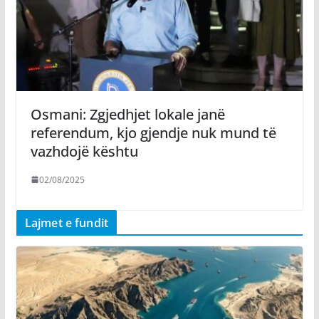
Osmani: Zgjedhjet lokale janë
referendum, kjo gjendje nuk mund të
vazhdojë kështu
02/08/2025
Lajmet e fundit