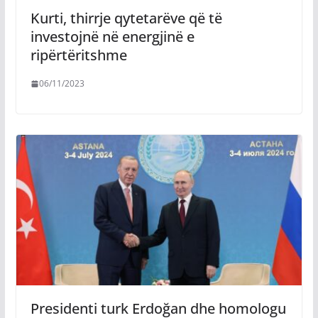
Kurti, thirrje qytetarëve që të
investojnë në energjinë e
ripërtëritshme
06/11/2023
Presidenti turk Erdoğan dhe homologu