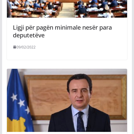
Ligji për pagën minimale nesër para
deputetëve
09/02/2022