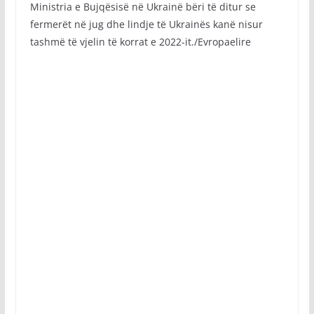
Ministria e Bujqësisë në Ukrainë bëri të ditur se
fermerët në jug dhe lindje të Ukrainës kanë nisur
tashmë të vjelin të korrat e 2022-it./Evropaelire