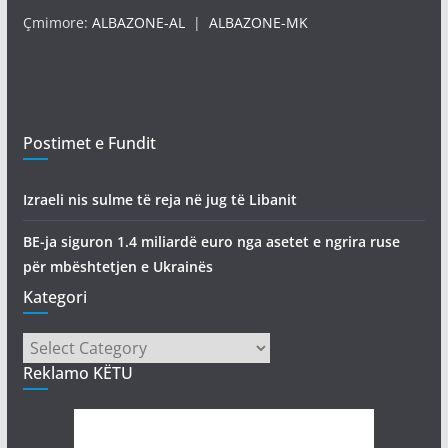
Çmimore:
ALBAZONE-AL
|
ALBAZONE-MK
Postimet e Fundit
Izraeli nis sulme të reja në jug të Libanit
BE-ja siguron 1.4 miliardë euro nga asetet e ngrira ruse
për mbështetjen e Ukrainës
Kategori
Kategori
Reklamo KËTU