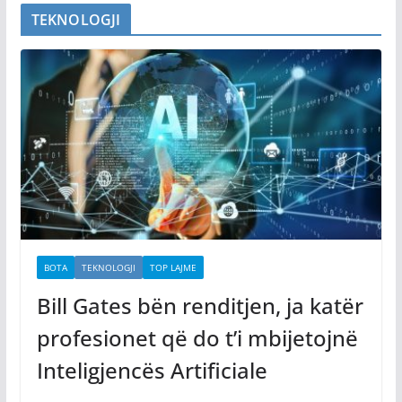
TEKNOLOGJI
BOTA
TEKNOLOGJI
TOP LAJME
Bill Gates bën renditjen, ja katër
profesionet që do t’i mbijetojnë
Inteligjencës Artificiale