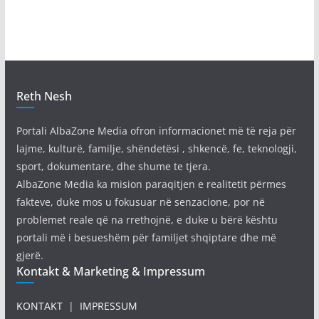
Reth Nesh
Portali AlbaZone Media ofron informacionet më të reja për
lajme, kulturë, familje, shëndetësi , shkencë, fe, teknologji,
sport, dokumentare, dhe shume te tjera.
AlbaZone Media ka mision paraqitjen e realitetit përmes
fakteve, duke mos u fokusuar në senzacione, por në
problemet reale që na rrethojnë, e duke u bërë kështu
portali më i besueshëm për familjet shqiptare dhe më
gjerë.
Kontakt & Marketing & Impressum
KONTAKT
|
IMPRESSUM