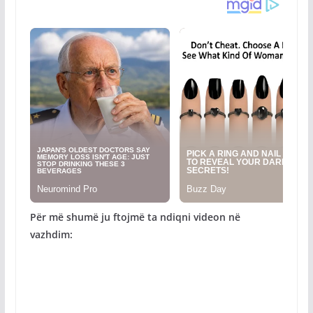
Për më shumë ju ftojmë ta ndiqni videon në
vazhdim: