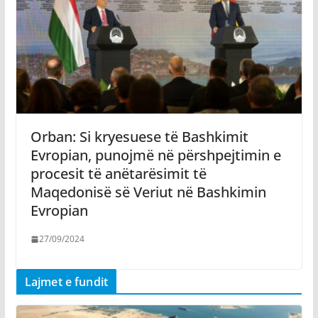
Orban: Si kryesuese të Bashkimit
Evropian, punojmë në përshpejtimin e
procesit të anëtarësimit të
Maqedonisë së Veriut në Bashkimin
Evropian
27/09/2024
Lajmet e fundit