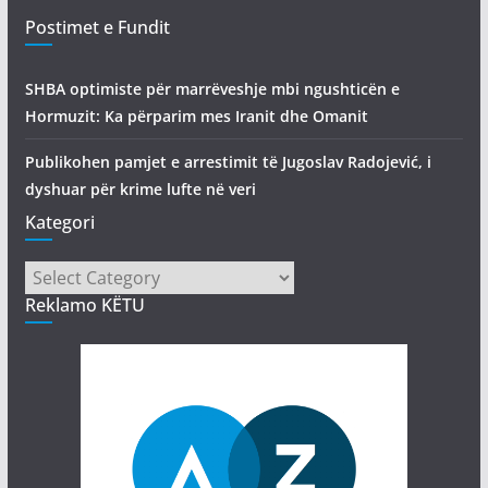
Postimet e Fundit
SHBA optimiste për marrëveshje mbi ngushticën e
Hormuzit: Ka përparim mes Iranit dhe Omanit
Publikohen pamjet e arrestimit të Jugoslav Radojević, i
dyshuar për krime lufte në veri
Kategori
Kategori
Reklamo KËTU