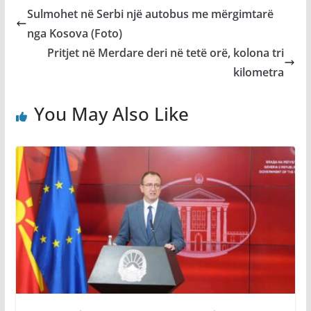
Sulmohet në Serbi një autobus me mërgimtarë
nga Kosova (Foto)
Pritjet në Merdare deri në tetë orë, kolona tri
kilometra
You May Also Like