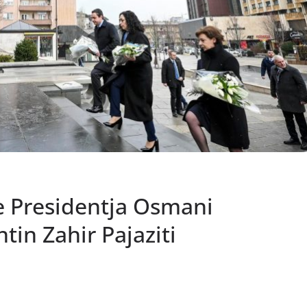
he Presidentja Osmani
in Zahir Pajaziti