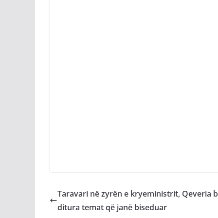
Taravari në zyrën e kryeministrit, Qeveria 
ditura temat që janë biseduar