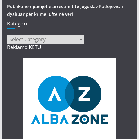
Publikohen pamjet e arrestimit të Jugoslav Radojević, i
dyshuar për krime lufte në veri
Kategori
Kategori
Reklamo KËTU