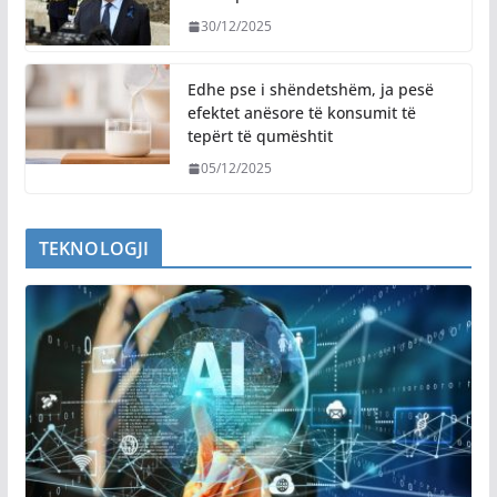
30/12/2025
Edhe pse i shëndetshëm, ja pesë
efektet anësore të konsumit të
tepërt të qumështit
05/12/2025
TEKNOLOGJI