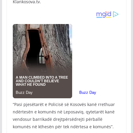
Klankosova.tv.
“Pasi pjesëtarët e Policisë së Kosovës kanë rrethuar
ndërtesën e komunës në Leposaviq, qytetarët kanë
vendosur barrikadë drejtpërsëdrejti përballë
komunës në kthesën për tek ndërtesa e komunës”.