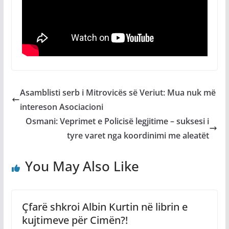
Asamblisti serb i Mitrovicës së Veriut: Mua nuk më
intereson Asociacioni
Osmani: Veprimet e Policisë legjitime – suksesi i
tyre varet nga koordinimi me aleatët
You May Also Like
Çfarë shkroi Albin Kurtin në librin e
kujtimeve për Cimën?!