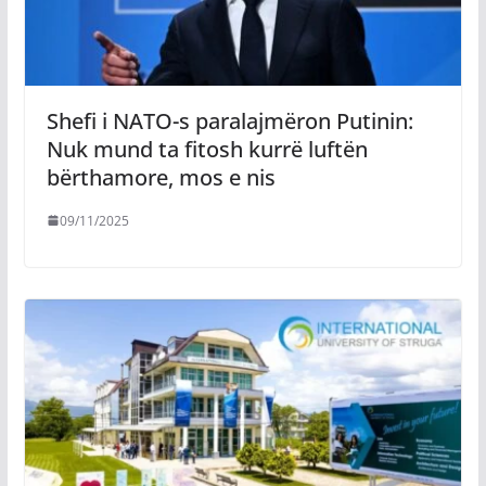
Shefi i NATO-s paralajmëron Putinin:
Nuk mund ta fitosh kurrë luftën
bërthamore, mos e nis
09/11/2025