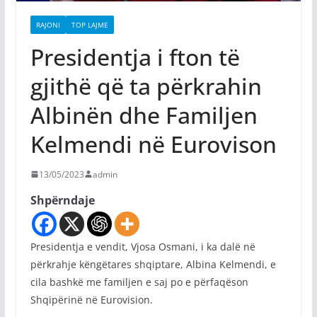
RAJONI
TOP LAJME
Presidentja i fton të
gjithë që ta përkrahin
Albinën dhe Familjen
Kelmendi në Eurovison
13/05/2023
admin
Shpërndaje
Presidentja e vendit, Vjosa Osmani, i ka dalë në
përkrahje këngëtares shqiptare, Albina Kelmendi, e
cila bashkë me familjen e saj po e përfaqëson
Shqipërinë në Eurovision.