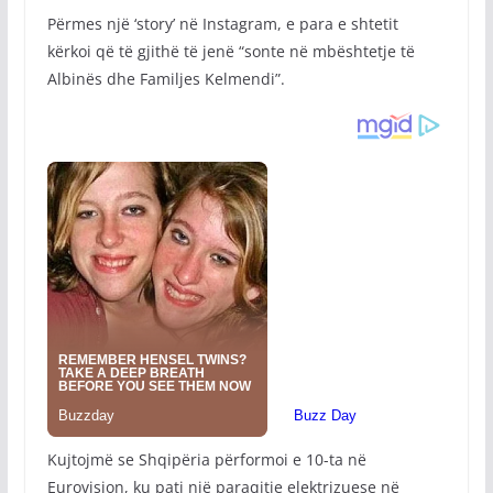
Përmes një ‘story’ në Instagram, e para e shtetit
kërkoi që të gjithë të jenë “sonte në mbështetje të
Albinës dhe Familjes Kelmendi”.
Kujtojmë se Shqipëria përformoi e 10-ta në
Eurovision, ku pati një paraqitje elektrizuese në