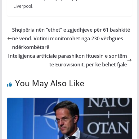
Liverpool.
Shqipëria nën “ethet” e zgjedhjeve për 61 bashkitë
në vend. Votimi monitorohet nga 230 vëzhgues
ndërkombëtarë
Inteligjenca artficiale parashikon fituesin e sontëm
të Eurovisionit, për kë bëhet fjalë
You May Also Like