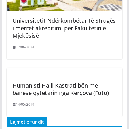
Universitetit Ndërkombëtar të Strugës
i merret akreditimi për Fakultetin e
Mjekësisë
17/06/2024
Humanisti Halil Kastrati bën me
banesë qytetarin nga Kërçova (Foto)
14/05/2019
Lajmet e fundit