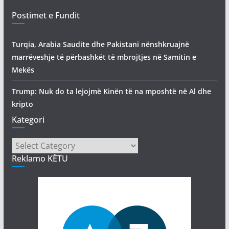
Postimet e Fundit
Turqia, Arabia Saudite dhe Pakistani nënshkruajnë
marrëveshje të përbashkët të mbrojtjes në Samitin e
Mekës
Trump: Nuk do ta lejojmë Kinën të na mposhtë në Al dhe
kripto
Kategori
Kategori
Reklamo KËTU