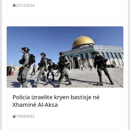
22/12/2024
Policia izraelite kryen bastisje në
Xhaminë Al-Aksa
15/04/2022