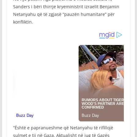
Sanders i bëri thirrje kryeministrit izraelit Benjamin
Netanyahu që të zgjasë “pauzën humanitare” për
konfliktin.
“Është e papranueshme që Netanyahu të rifillojë
sulmet e tij në Gaza. Aktualisht në jug të Gazës