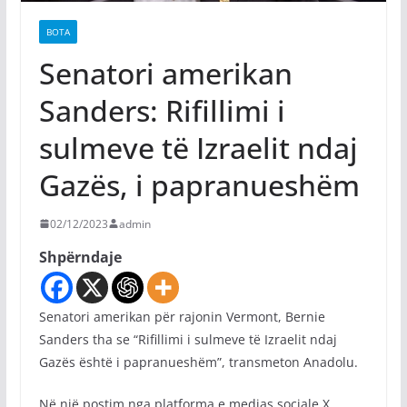
BOTA
Senatori amerikan
Sanders: Rifillimi i
sulmeve të Izraelit ndaj
Gazës, i papranueshëm
02/12/2023
admin
Shpërndaje
Senatori amerikan për rajonin Vermont, Bernie
Sanders tha se “Rifillimi i sulmeve të Izraelit ndaj
Gazës është i papranueshëm”, transmeton Anadolu.
Në një postim nga platforma e medias sociale X,