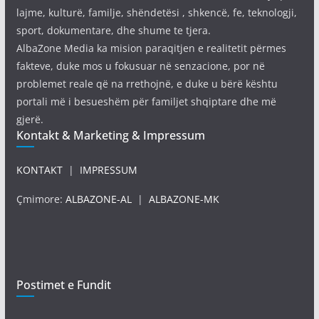
lajme, kulturë, familje, shëndetësi , shkencë, fe, teknologji,
sport, dokumentare, dhe shume te tjera.
AlbaZone Media ka mision paraqitjen e realitetit përmes
fakteve, duke mos u fokusuar në senzacione, por në
problemet reale që na rrethojnë, e duke u bërë kështu
portali më i besueshëm për familjet shqiptare dhe më
gjerë.
Kontakt & Marketing & Impressum
KONTAKT
|
IMPRESSUM
Çmimore:
ALBAZONE-AL
|
ALBAZONE-MK
Postimet e Fundit