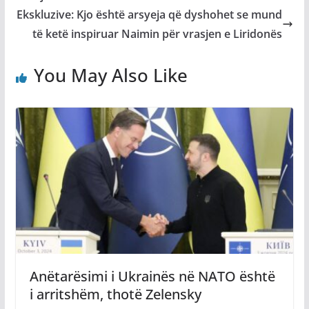
Ekskluzive: Kjo është arsyeja që dyshohet se mund
të ketë inspiruar Naimin për vrasjen e Liridonës
You May Also Like
Anëtarësimi i Ukrainës në NATO është
i arritshëm, thotë Zelensky