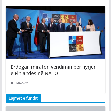
Erdogan miraton vendimin për hyrjen
e Finlandës në NATO
01/04/2023
Lajmet e fundit