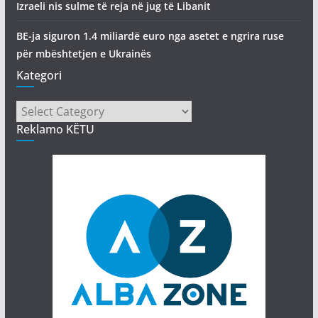
Izraeli nis sulme të reja në jug të Libanit
BE-ja siguron 1.4 miliardë euro nga asetet e ngrira ruse
për mbështetjen e Ukrainës
Kategori
Kategori
Reklamo KËTU