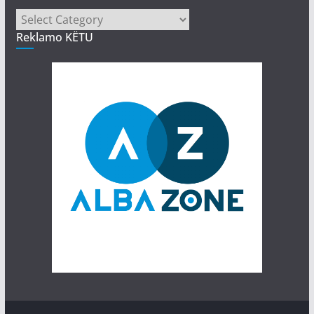
Kategori
Reklamo KËTU