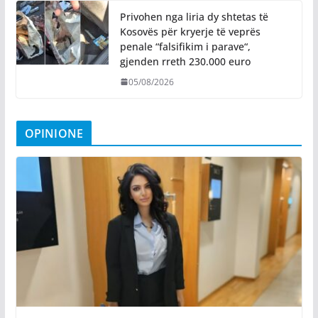
Privohen nga liria dy shtetas të
Kosovës për kryerje të veprës
penale “falsifikim i parave“,
gjenden rreth 230.000 euro
05/08/2026
OPINIONE