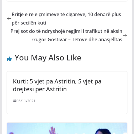
Rritje e re e çmimeve të cigareve, 10 denarë plus
për secilën kuti
Prej sot do të ndryshojë regjimi i trafikut në aksin
rrugor Gostivar – Tetovë dhe anasjelltas
You May Also Like
Kurti: 5 vjet pa Astritin, 5 vjet pa
drejtësi për Astritin
05/11/2021