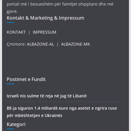
portali më i besueshëm për familjet shqiptare dhe më
gjerë.
Kontakt & Marketing & Impressum
KONTAKT
|
IMPRESSUM
Çmimore:
ALBAZONE-AL
|
ALBAZONE-MK
Postimet e Fundit
Izraeli nis sulme të reja në jug të Libanit
BE-ja siguron 1.4 miliardë euro nga asetet e ngrira ruse
për mbështetjen e Ukrainës
Kategori