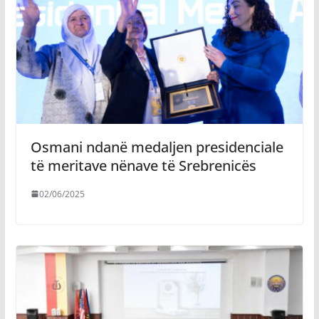
Osmani ndanë medaljen presidenciale
të meritave nënave të Srebrenicës
02/06/2025