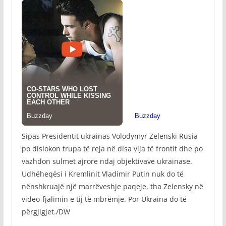
Sipas Presidentit ukrainas Volodymyr Zelenski Rusia
po dislokon trupa të reja në disa vija të frontit dhe po
vazhdon sulmet ajrore ndaj objektivave ukrainase.
Udhëheqësi i Kremlinit Vladimir Putin nuk do të
nënshkruajë një marrëveshje paqeje, tha Zelensky në
video-fjalimin e tij të mbrëmje. Por Ukraina do të
përgjigjet./DW