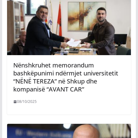
Nënshkruhet memorandum
bashkëpunimi ndërmjet universitetit
“NËNË TEREZA” në Shkup dhe
kompanisë “AVANT CAR”
08/10/2025