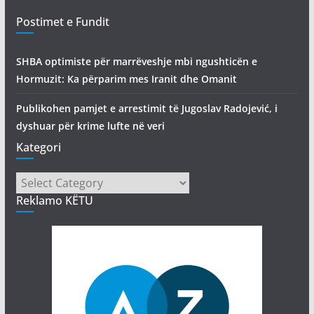
Postimet e Fundit
SHBA optimiste për marrëveshje mbi ngushticën e
Hormuzit: Ka përparim mes Iranit dhe Omanit
Publikohen pamjet e arrestimit të Jugoslav Radojević, i
dyshuar për krime lufte në veri
Kategori
Kategori
Reklamo KËTU