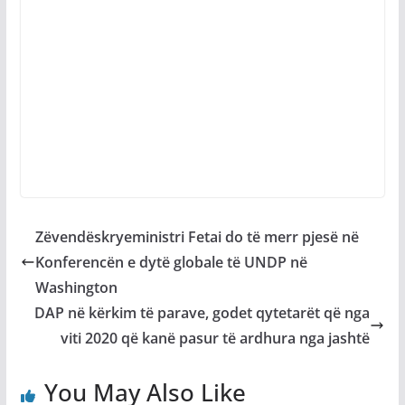
Zëvendëskryeministri Fetai do të merr pjesë në
Konferencën e dytë globale të UNDP në
Washington
DAP në kërkim të parave, godet qytetarët që nga
viti 2020 që kanë pasur të ardhura nga jashtë
You May Also Like