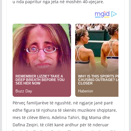
u nda papritur nga jeta në moshën 40-vjeçare.
Përveç familjarëve të ngushtë, në ngjarje janë parë
edhe figura të njohura të skenës muzikore shqiptare,
mes të cilëve Blero, Adelina Tahiri, Big Mama dhe
Dafina Zeqiri, të cilët kanë ardhur për të nderuar