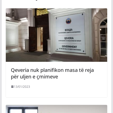
Qeveria nuk planifikon masa të reja
për uljen e çmimeve
13/01/2023