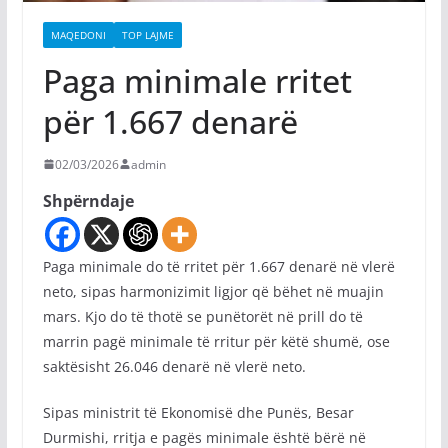
MAQEDONI
TOP LAJME
Paga minimale rritet
për 1.667 denarë
02/03/2026
admin
Shpërndaje
Paga minimale do të rritet për 1.667 denarë në vlerë
neto, sipas harmonizimit ligjor që bëhet në muajin
mars. Kjo do të thotë se punëtorët në prill do të
marrin pagë minimale të rritur për këtë shumë, ose
saktësisht 26.046 denarë në vlerë neto.
Sipas ministrit të Ekonomisë dhe Punës, Besar
Durmishi, rritja e pagës minimale është bërë në