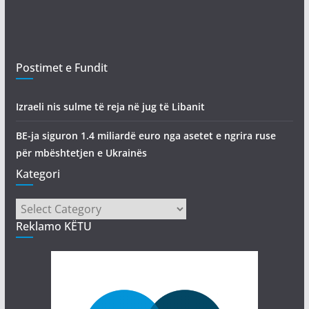
Postimet e Fundit
Izraeli nis sulme të reja në jug të Libanit
BE-ja siguron 1.4 miliardë euro nga asetet e ngrira ruse
për mbështetjen e Ukrainës
Kategori
Kategori
Reklamo KËTU