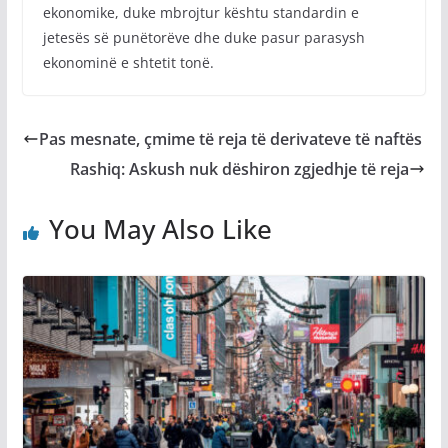
ekonomike, duke mbrojtur kështu standardin e
jetesës së punëtorëve dhe duke pasur parasysh
ekonominë e shtetit tonë.
Pas mesnate, çmime të reja të derivateve të naftës
Rashiq: Askush nuk dëshiron zgjedhje të reja
You May Also Like