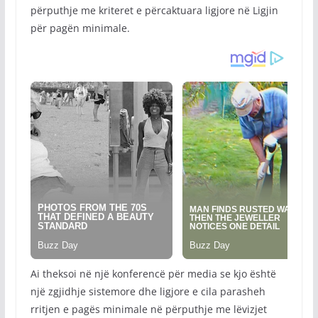
përputhje me kriteret e përcaktuara ligjore në Ligjin
për pagën minimale.
Ai theksoi në një konferencë për media se kjo është
një zgjidhje sistemore dhe ligjore e cila parasheh
rritjen e pagës minimale në përputhje me lëvizjet