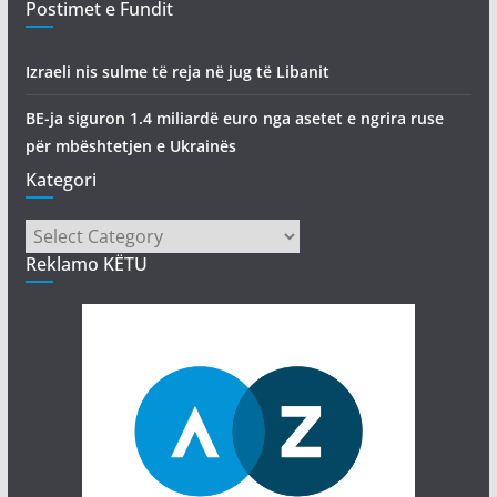
Postimet e Fundit
Izraeli nis sulme të reja në jug të Libanit
BE-ja siguron 1.4 miliardë euro nga asetet e ngrira ruse
për mbështetjen e Ukrainës
Kategori
Kategori
Reklamo KËTU