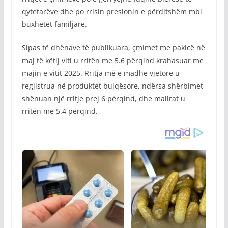
qytetarëve dhe po rrisin presionin e përditshëm mbi
buxhetet familjare.
Sipas të dhënave të publikuara, çmimet me pakicë në
maj të këtij viti u rritën me 5.6 përqind krahasuar me
majin e vitit 2025. Rritja më e madhe vjetore u
regjistrua në produktet bujqësore, ndërsa shërbimet
shënuan një rritje prej 6 përqind, dhe mallrat u
rritën me 5.4 përqind.