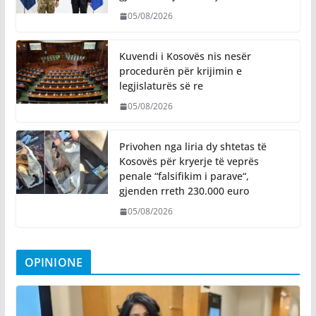
05/08/2026
Kuvendi i Kosovës nis nesër
procedurën për krijimin e
legjislaturës së re
05/08/2026
Privohen nga liria dy shtetas të
Kosovës për kryerje të veprës
penale “falsifikim i parave“,
gjenden rreth 230.000 euro
05/08/2026
OPINIONE