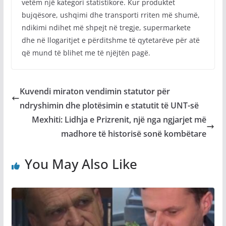
vetëm një kategori statistikore. Kur produktet
bujqësore, ushqimi dhe transporti rriten më shumë,
ndikimi ndihet më shpejt në tregje, supermarkete
dhe në llogaritjet e përditshme të qytetarëve për atë
që mund të blihet me të njëjtën pagë.
Kuvendi miraton vendimin statutor për
ndryshimin dhe plotësimin e statutit të UNT-së
Mexhiti: Lidhja e Prizrenit, një nga ngjarjet më
madhore të historisë sonë kombëtare
You May Also Like