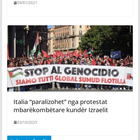
09/01/2021
Italia “paralizohet” nga protestat
mbarëkombëtare kundër Izraelit
03/10/2025