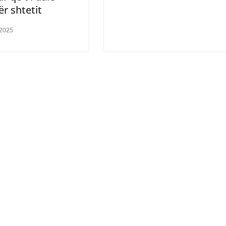
r shtetit
/2025