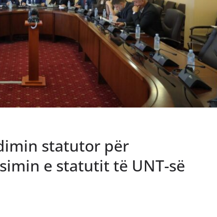
imin statutor për
imin e statutit të UNT-së