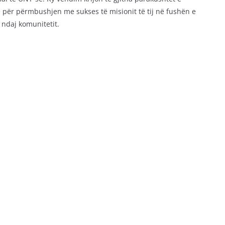
për përmbushjen me sukses të misionit të tij në fushën e
 ndaj komunitetit.