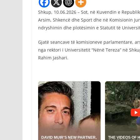
Shkup, 10.06.2026 – Sot, në Kuvendin e Republik
Arsim, Shkencë dhe Sport dhe në Komisionin Jur
ndryshimin dhe plotësimin e Statutit të Universi
Gjatë seancave të komisioneve parlamentare, arsy
nga rektori i Universitetit “Nënë Tereza” në Shkup
Rahim Jashari.