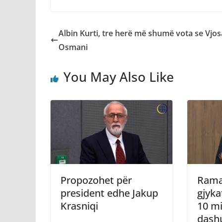
Albin Kurti, tre herë më shumë vota se Vjos
Osmani
You May Also Like
Propozohet për
Rama
president edhe Jakup
gjyka
Krasniqi
10 mi
dashu