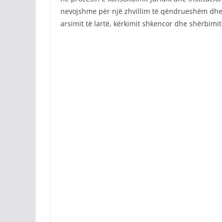
nevojshme për një zhvillim të qëndrueshëm dhe 
arsimit të lartë, kërkimit shkencor dhe shërbimit