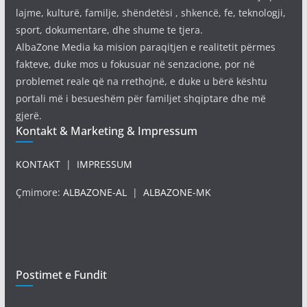
lajme, kulturë, familje, shëndetësi , shkencë, fe, teknologji,
sport, dokumentare, dhe shume te tjera.
AlbaZone Media ka mision paraqitjen e realitetit përmes
fakteve, duke mos u fokusuar në senzacione, por në
problemet reale që na rrethojnë, e duke u bërë kështu
portali më i besueshëm për familjet shqiptare dhe më
gjerë.
Kontakt & Marketing & Impressum
KONTAKT
|
IMPRESSUM
Çmimore:
ALBAZONE-AL
|
ALBAZONE-MK
Postimet e Fundit