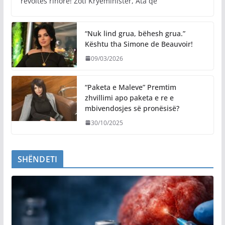
revoltës rinore! Zoti Kryeministër, Ata që
“Nuk lind grua, bëhesh grua.”
Kështu tha Simone de Beauvoir!
09/03/2026
“Paketa e Maleve” Premtim
zhvillimi apo paketa e re e
mbivendosjes së pronësisë?
30/10/2025
SHËNDETI