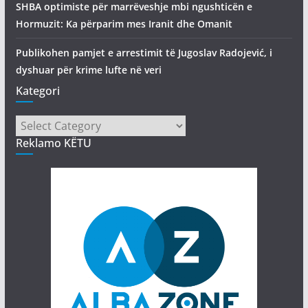
SHBA optimiste për marrëveshje mbi ngushticën e
Hormuzit: Ka përparim mes Iranit dhe Omanit
Publikohen pamjet e arrestimit të Jugoslav Radojević, i
dyshuar për krime lufte në veri
Kategori
Kategori
Reklamo KËTU