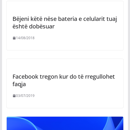
Bëjeni këtë nëse bateria e celularit tuaj
është dobësuar
14/08/2018
Facebook tregon kur do të rregullohet
faqja
03/07/2019