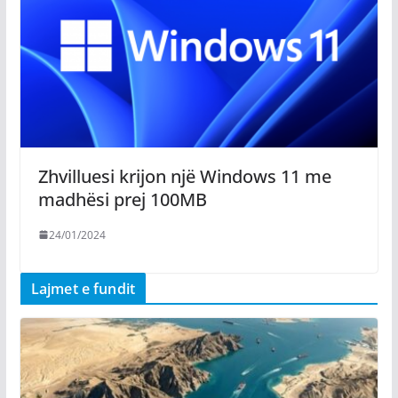
Zhvilluesi krijon një Windows 11 me
madhësi prej 100MB
24/01/2024
Lajmet e fundit