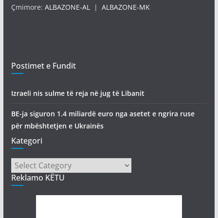
Çmimore:
ALBAZONE-AL
|
ALBAZONE-MK
Postimet e Fundit
Izraeli nis sulme të reja në jug të Libanit
BE-ja siguron 1.4 miliardë euro nga asetet e ngrira ruse
për mbështetjen e Ukrainës
Kategori
Kategori
Reklamo KËTU