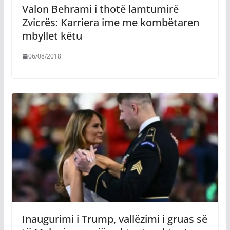
Valon Behrami i thotë lamtumirë
Zvicrës: Karriera ime me kombëtaren
mbyllet këtu
06/08/2018
Inaugurimi i Trump, vallëzimi i gruas së