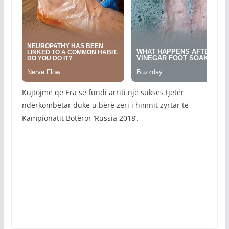
Kujtojmë që Era së fundi arriti një sukses tjetër
ndërkombëtar duke u bërë zëri i himnit zyrtar të
Kampionatit Botëror ‘Russia 2018’.