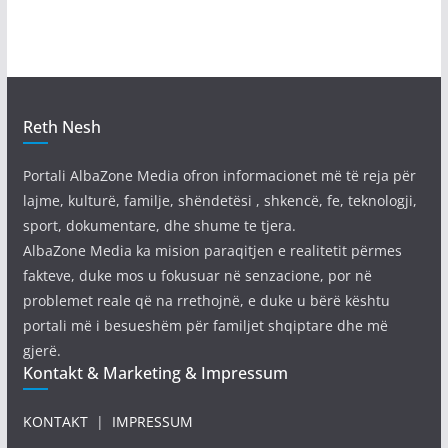
Reth Nesh
Portali AlbaZone Media ofron informacionet më të reja për
lajme, kulturë, familje, shëndetësi , shkencë, fe, teknologji,
sport, dokumentare, dhe shume te tjera.
AlbaZone Media ka mision paraqitjen e realitetit përmes
fakteve, duke mos u fokusuar në senzacione, por në
problemet reale që na rrethojnë, e duke u bërë kështu
portali më i besueshëm për familjet shqiptare dhe më
gjerë.
Kontakt & Marketing & Impressum
KONTAKT
|
IMPRESSUM