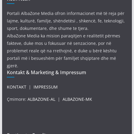
Portali AlbaZone Media ofron informacionet më të reja për
lajme, kulturë, familje, shëndetësi , shkencë, fe, teknologji,
sport, dokumentare, dhe shume te tjera.
AlbaZone Media ka mision paraqitjen e realitetit përmes
fakteve, duke mos u fokusuar në senzacione, por në
problemet reale që na rrethojnë, e duke u bërë kështu
portali më i besueshëm për familjet shqiptare dhe më
gjerë.
Kontakt & Marketing & Impressum
KONTAKT
|
IMPRESSUM
Çmimore:
ALBAZONE-AL
|
ALBAZONE-MK