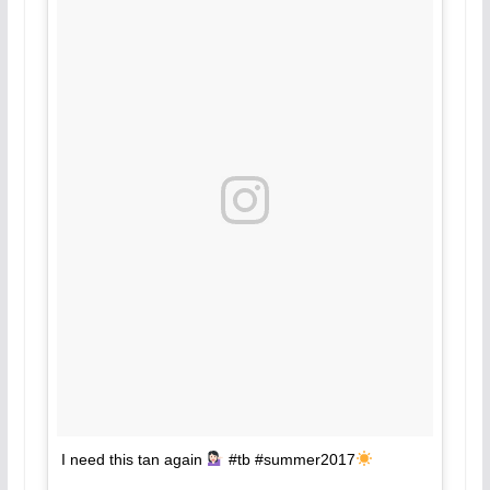
I need this tan again
#tb #summer2017