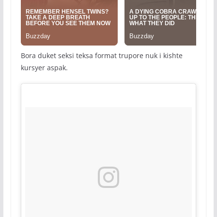
Bora duket seksi teksa format trupore nuk i kishte
kursyer aspak.