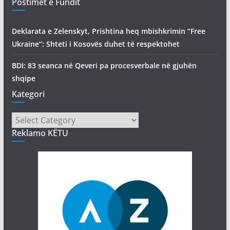
Postimet e Fundit
Deklarata e Zelenskyt, Prishtina heq mbishkrimin “Free
Ukraine”: Shteti i Kosovës duhet të respektohet
BDI: 83 seanca në Qeveri pa procesverbale në gjuhën
shqipe
Kategori
Kategori
Reklamo KËTU