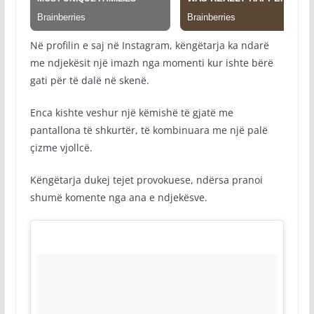
Në profilin e saj në Instagram, këngëtarja ka ndarë
me ndjekësit një imazh nga momenti kur ishte bërë
gati për të dalë në skenë.
Enca kishte veshur një këmishë të gjatë me
pantallona të shkurtër, të kombinuara me një palë
çizme vjollcë.
Këngëtarja dukej tejet provokuese, ndërsa pranoi
shumë komente nga ana e ndjekësve.