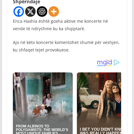
Shpërndaje
Enca Haxhia është goxha aktive me koncerte në
vende të ndryshme ku ka shqiptarë.
Ajo në këto koncerte komentohet shumë për veshjen,
ku shfaqet tejet provokuese.