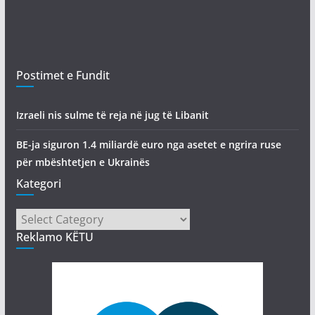
Postimet e Fundit
Izraeli nis sulme të reja në jug të Libanit
BE-ja siguron 1.4 miliardë euro nga asetet e ngrira ruse
për mbështetjen e Ukrainës
Kategori
Kategori
Reklamo KËTU