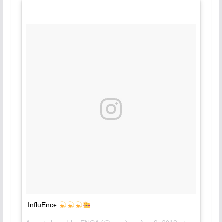
InfluEnce