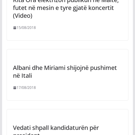
futet në mesin e tyre gjatë koncertit
(Video)
15/08/2018
Albani dhe Miriami shijojnë pushimet
në Itali
17/08/2018
Vedati shpall kandidaturën për