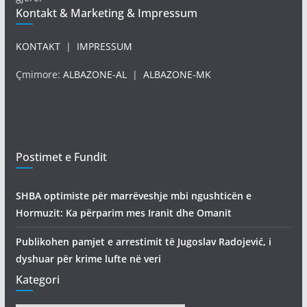
Kontakt & Marketing & Impressum
KONTAKT
|
IMPRESSUM
Çmimore:
ALBAZONE-AL
|
ALBAZONE-MK
Postimet e Fundit
SHBA optimiste për marrëveshje mbi ngushticën e
Hormuzit: Ka përparim mes Iranit dhe Omanit
Publikohen pamjet e arrestimit të Jugoslav Radojević, i
dyshuar për krime lufte në veri
Kategori