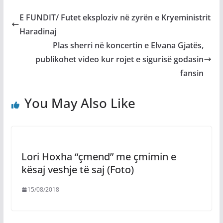
E FUNDIT/ Futet eksploziv në zyrën e Kryeministrit
Haradinaj
Plas sherri në koncertin e Elvana Gjatës,
publikohet video kur rojet e sigurisë godasin
fansin
You May Also Like
Lori Hoxha “çmend” me çmimin e
kësaj veshje të saj (Foto)
15/08/2018