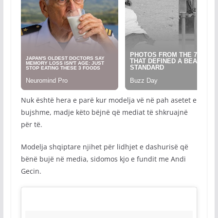
Nuk është hera e parë kur modelja vë në pah asetet e
bujshme, madje këto bëjnë që mediat të shkruajnë
për të.
Modelja shqiptare njihet për lidhjet e dashurisë që
bënë bujë në media, sidomos kjo e fundit me Andi
Gecin.