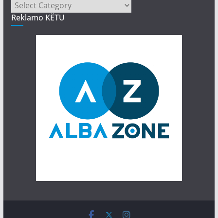
Kategori
Reklamo KËTU