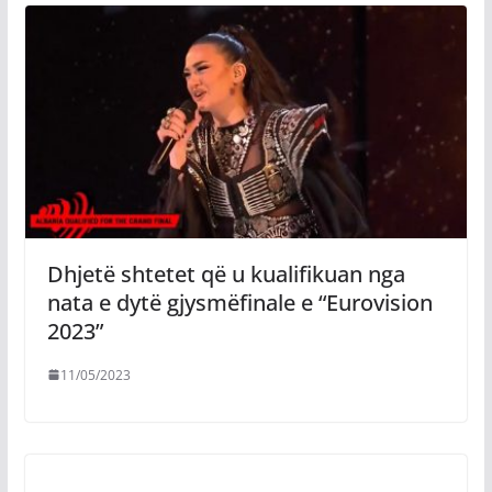
Dhjetë shtetet që u kualifikuan nga
nata e dytë gjysmëfinale e “Eurovision
2023”
11/05/2023