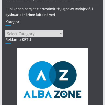
Publikohen pamjet e arrestimit të Jugoslav Radojević, i
dyshuar për krime lufte në veri
Kategori
Kategori
Reklamo KËTU