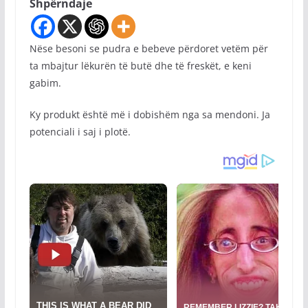
Shpërndaje
Nëse besoni se pudra e bebeve përdoret vetëm për
ta mbajtur lëkurën të butë dhe të freskët, e keni
gabim.
Ky produkt është më i dobishëm nga sa mendoni. Ja
potenciali i saj i plotë.