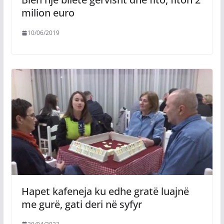
milion euro
10/06/2019
Hapet kafeneja ku edhe gratë luajnë
me gurë, gati deri në syfyr