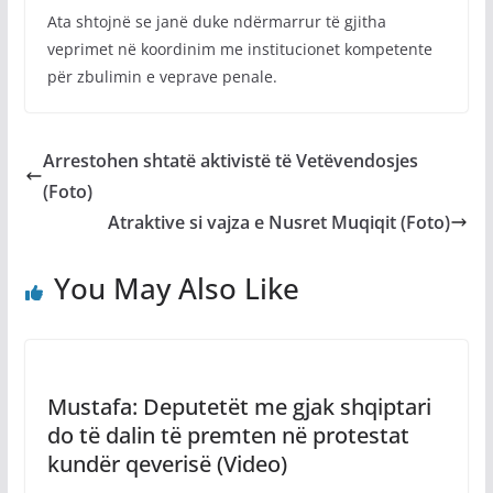
Ata shtojnë se janë duke ndërmarrur të gjitha
veprimet në koordinim me institucionet kompetente
për zbulimin e veprave penale.
Arrestohen shtatë aktivistë të Vetëvendosjes
(Foto)
Atraktive si vajza e Nusret Muqiqit (Foto)
You May Also Like
Mustafa: Deputetët me gjak shqiptari
do të dalin të premten në protestat
kundër qeverisë (Video)