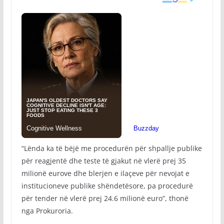
“Lënda ka të bëjë me procedurën për shpallje publike
për reagjentë dhe teste të gjakut në vlerë prej 35
milionë eurove dhe blerjen e ilaçeve për nevojat e
institucioneve publike shëndetësore, pa procedurë
për tender në vlerë prej 24.6 milionë euro”, thonë
nga Prokuroria.