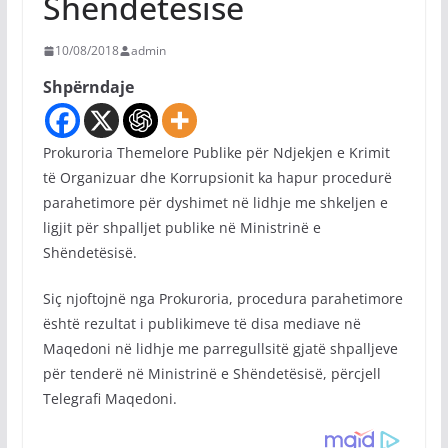
Shëndetësisë
10/08/2018
admin
Shpërndaje
Prokuroria Themelore Publike për Ndjekjen e Krimit
të Organizuar dhe Korrupsionit ka hapur procedurë
parahetimore për dyshimet në lidhje me shkeljen e
ligjit për shpalljet publike në Ministrinë e
Shëndetësisë.
Siç njoftojnë nga Prokuroria, procedura parahetimore
është rezultat i publikimeve të disa mediave në
Maqedoni në lidhje me parregullsitë gjatë shpalljeve
për tenderë në Ministrinë e Shëndetësisë, përcjell
Telegrafi Maqedoni.