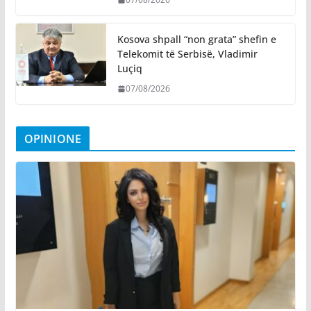
Kosova shpall “non grata” shefin e
Telekomit të Serbisë, Vladimir
Luçiq
07/08/2026
OPINIONE