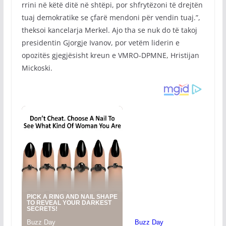
rrini në këtë ditë në shtëpi, por shfrytëzoni të drejtën
tuaj demokratike se çfarë mendoni për vendin tuaj.”,
theksoi kancelarja Merkel. Ajo tha se nuk do të takoj
presidentin Gjorgje Ivanov, por vetëm liderin e
opozitës gjegjësisht kreun e VMRO-DPMNE, Hristijan
Mickoski.