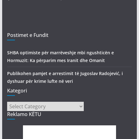
Postimet e Fundit
SHBA optimiste për marrëveshje mbi ngushticën e
Hormuzit: Ka përparim mes Iranit dhe Omanit
Publikohen pamjet e arrestimit të Jugoslav Radojević, i
dyshuar për krime lufte në veri
Kategori
Kategori
Reklamo KËTU