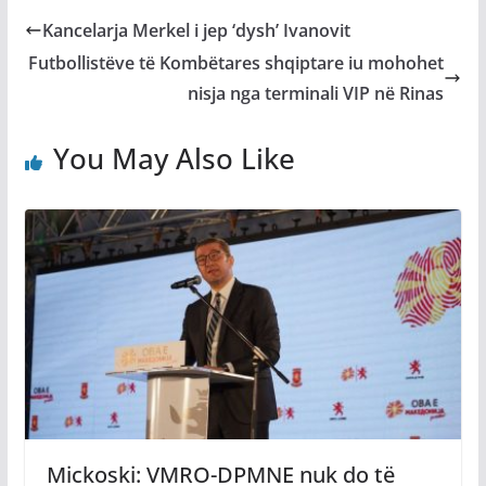
Kancelarja Merkel i jep ‘dysh’ Ivanovit
Futbollistëve të Kombëtares shqiptare iu mohohet
nisja nga terminali VIP në Rinas
You May Also Like
Mickoski: VMRO-DPMNE nuk do të