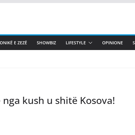
ONIKË E ZEZË
SHOWBIZ
LIFESTYLE
OPINIONE
e nga kush u shitë Kosova!