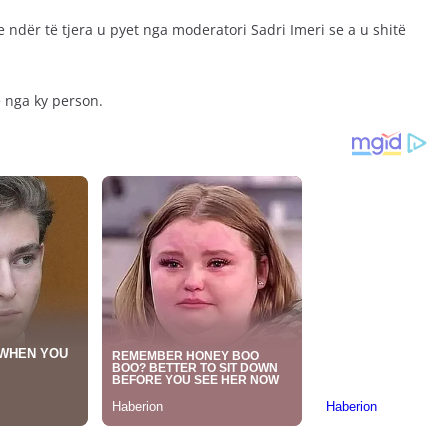
e ndër të tjera u pyet nga moderatori Sadri Imeri se a u shitë
ë nga ky person.