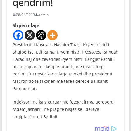
qëndrim!
28/04/2019
admin
Shpërndaje
Presidenti i Kosovës, Hashim Thaçi, Kryeministri i
Shqipërisë, Edi Rama, Kryeministri i Kosovës, Ramush
Haradinaj dhe zëvendëskryeministri Behgjet Pacolli,
me aeroplanin e këtij të fundit janë nisur drejt
Berlinit, ku nesër kancelarja Merkel dhe presidenti
Macron do të takohen me tërë liderët e Ballkanit
Perëndimor.
Indeksonline ka siguruar një fotografi nga aeroporti
“Adem Jashari”, në prag të nisjes së liderëve
shqiptarë drejt Berlinit.