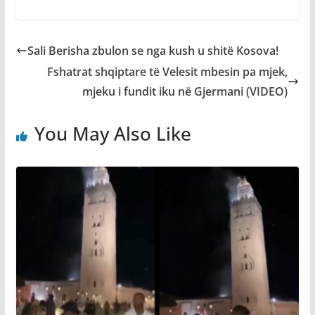
Sali Berisha zbulon se nga kush u shitë Kosova!
Fshatrat shqiptare të Velesit mbesin pa mjek,
mjeku i fundit iku në Gjermani (VIDEO)
You May Also Like