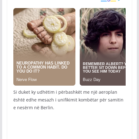
Si duket ky udhëtim i përbashkët me një aeroplan
është edhe mesazh i unifikimit kombëtar për samitin
e nesërm në Berlin.