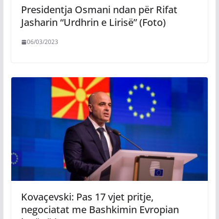
Presidentja Osmani ndan për Rifat
Jasharin “Urdhrin e Lirisë” (Foto)
06/03/2023
Kovaçevski: Pas 17 vjet pritje,
negociatat me Bashkimin Evropian