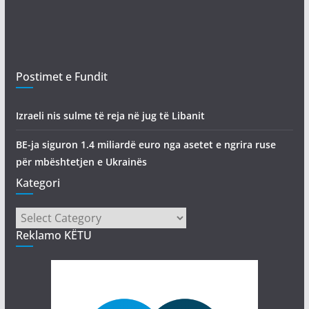
Postimet e Fundit
Izraeli nis sulme të reja në jug të Libanit
BE-ja siguron 1.4 miliardë euro nga asetet e ngrira ruse
për mbështetjen e Ukrainës
Kategori
Kategori
Reklamo KËTU