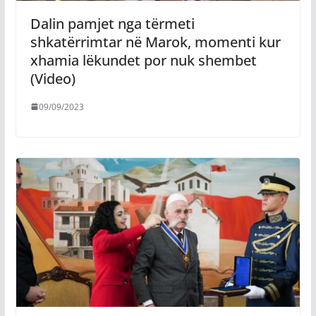
Dalin pamjet nga tërmeti
shkatërrimtar në Marok, momenti kur
xhamia lëkundet por nuk shembet
(Video)
09/09/2023