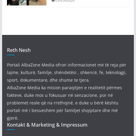
05/05/2026
Reth Nesh
Portali AlbaZone Media ofron informacionet më të reja për
lajme, kulturë, familje, shëndetësi , shkencë, fe, teknologji,
sport, dokumentare, dhe shume te tjera.
AlbaZone Media ka mision paraqitjen e realitetit përmes
fakteve, duke mos u fokusuar në senzacione, por në
problemet reale që na rrethojnë, e duke u bërë kështu
portali më i besueshëm për familjet shqiptare dhe më
gjerë.
Kontakt & Marketing & Impressum