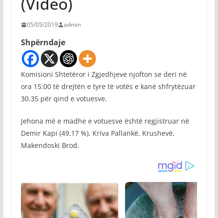
(Video)
05/05/2019
admin
Shpërndaje
Komisioni Shtetëror i Zgjedhjeve njofton se deri në
ora 15:00 të drejtën e tyre të votës e kanë shfrytëzuar
30.35 për qind e votuesve.
Jehona më e madhe e votuesve është regjistruar në
Demir Kapi (49.17 %), Kriva Pallankë, Krushevë,
Makendoski Brod.