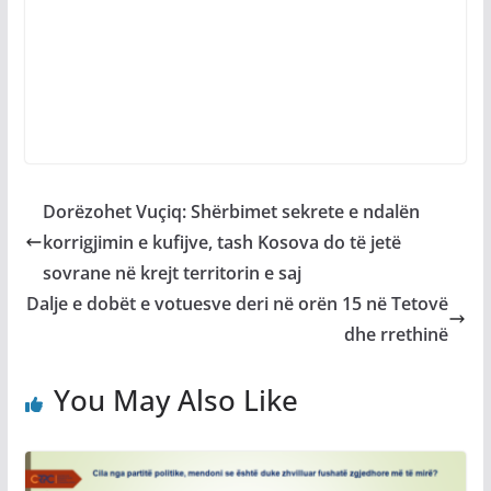
Dorëzohet Vuçiq: Shërbimet sekrete e ndalën
korrigjimin e kufijve, tash Kosova do të jetë
sovrane në krejt territorin e saj
Dalje e dobët e votuesve deri në orën 15 në Tetovë
dhe rrethinë
You May Also Like