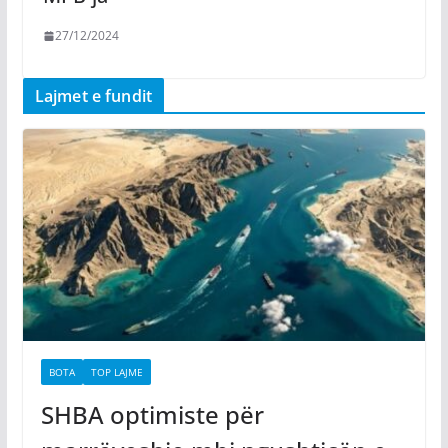
27/12/2024
Lajmet e fundit
BOTA
TOP LAJME
SHBA optimiste për