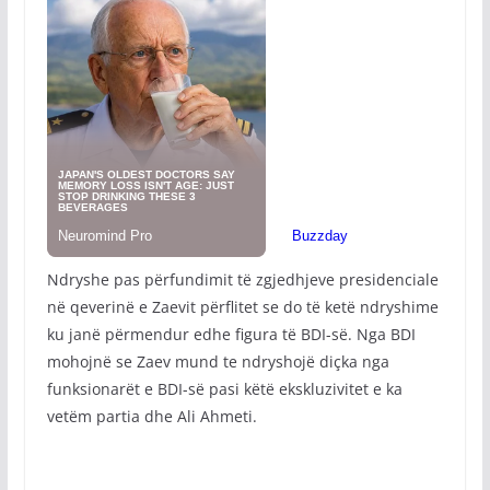
Ndryshe pas përfundimit të zgjedhjeve presidenciale
në qeverinë e Zaevit përflitet se do të ketë ndryshime
ku janë përmendur edhe figura të BDI-së. Nga BDI
mohojnë se Zaev mund te ndryshojë diçka nga
funksionarët e BDI-së pasi këtë ekskluzivitet e ka
vetëm partia dhe Ali Ahmeti.