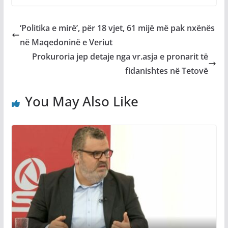
‘Politika e mirë’, për 18 vjet, 61 mijë më pak nxënës
në Maqedoninë e Veriut
Prokuroria jep detaje nga vr.asja e pronarit të
fidanishtes në Tetovë
You May Also Like