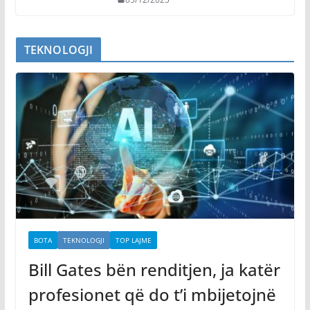
TEKNOLOGJI
BOTA
TEKNOLOGJI
TOP LAJME
Bill Gates bën renditjen, ja katër
profesionet që do t’i mbijetojnë