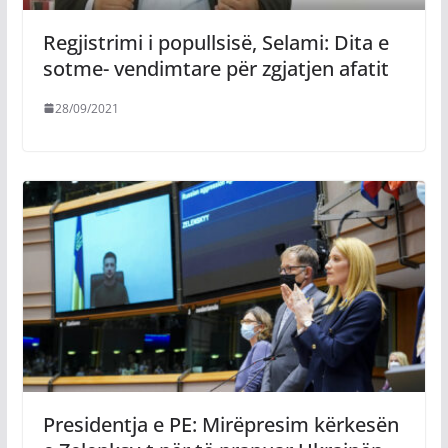
Regjistrimi i popullsisë, Selami: Dita e
sotme- vendimtare për zgjatjen afatit
28/09/2021
Presidentja e PE: Mirëpresim kërkesën