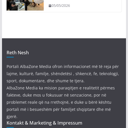
05/05/2026
Reth Nesh
Portali AlbaZone Media ofron informacionet më të reja për
lajme, kulturë, familje, shëndetësi , shkencë, fe, teknologji,
sport, dokumentare, dhe shume te tjera.
AlbaZone Media ka mision paraqitjen e realitetit përmes
fakteve, duke mos u fokusuar në senzacione, por në
problemet reale që na rrethojnë, e duke u bërë kështu
portali më i besueshëm për familjet shqiptare dhe më
gjerë.
Kontakt & Marketing & Impressum