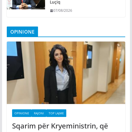
Luçiq
07/08/2026
OPINIONE
OPINIONE
RAJONI
TOP LAJME
Sqarim për Kryeministrin, që