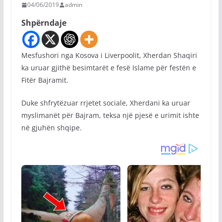
04/06/2019
admin
Shpërndaje
Mesfushori nga Kosova i Liverpoolit, Xherdan Shaqiri
ka uruar gjithë besimtarët e fesë Islame për festën e
Fitër Bajramit.
Duke shfrytëzuar rrjetet sociale, Xherdani ka uruar
myslimanët për Bajram, teksa një pjesë e urimit ishte
në gjuhën shqipe.