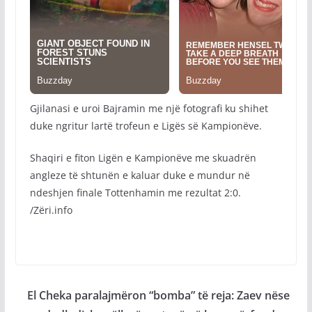
Gjilanasi e uroi Bajramin me një fotografi ku shihet
duke ngritur lartë trofeun e Ligës së Kampionëve.
Shaqiri e fiton Ligën e Kampionëve me skuadrën
angleze të shtunën e kaluar duke e mundur në
ndeshjen finale Tottenhamin me rezultat 2:0.
/Zëri.info
El Cheka paralajmëron “bomba” të reja: Zaev nëse