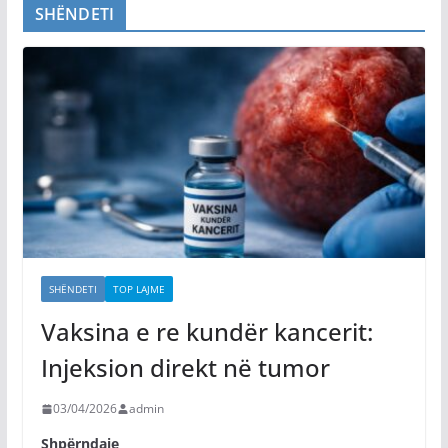
SHËNDETI
SHËNDETI
TOP LAJME
Vaksina e re kundër kancerit:
Injeksion direkt në tumor
03/04/2026
admin
Shpërndaje