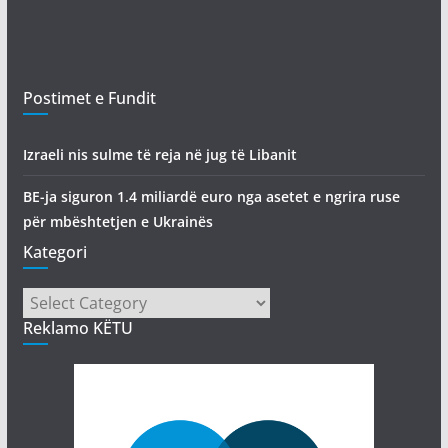
Postimet e Fundit
Izraeli nis sulme të reja në jug të Libanit
BE-ja siguron 1.4 miliardë euro nga asetet e ngrira ruse
për mbështetjen e Ukrainës
Kategori
Kategori
Reklamo KËTU