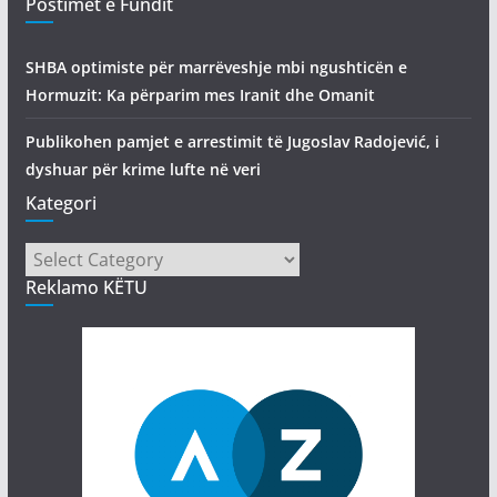
Postimet e Fundit
SHBA optimiste për marrëveshje mbi ngushticën e
Hormuzit: Ka përparim mes Iranit dhe Omanit
Publikohen pamjet e arrestimit të Jugoslav Radojević, i
dyshuar për krime lufte në veri
Kategori
Kategori
Reklamo KËTU