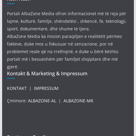
Portali AlbaZone Media ofron informacionet më të reja për
lajme, kulturë, familje, shëndetësi , shkencë, fe, teknologji,
sport, dokumentare, dhe shume te tjera.
AlbaZone Media ka mision paraqitjen e realitetit përmes
fakteve, duke mos u fokusuar në senzacione, por në
problemet reale që na rrethojnë, e duke u bërë kështu
portali më i besueshëm për familjet shqiptare dhe më
gjerë.
Kontakt & Marketing & Impressum
KONTAKT
|
IMPRESSUM
Çmimore:
ALBAZONE-AL
|
ALBAZONE-MK