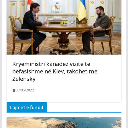
Kryeministri kanadez vizitë të
befasishme në Kiev, takohet me
Zelensky
08/05/2022
Lajmet e fundit