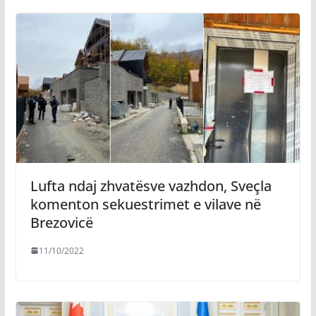
Lufta ndaj zhvatësve vazhdon, Sveçla
komenton sekuestrimet e vilave në
Brezovicë
11/10/2022