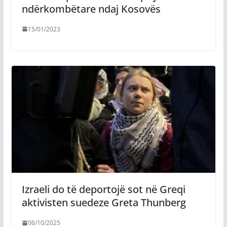
ndërkombëtare ndaj Kosovës
15/01/2023
​Izraeli do të deportojë sot në Greqi
aktivisten suedeze Greta Thunberg
06/10/2025