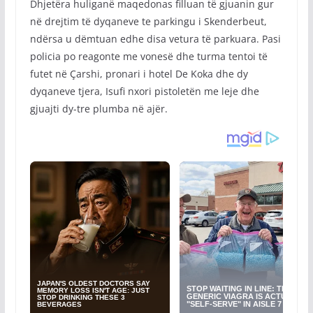
Dhjetëra huliganë maqedonas filluan të gjuanin gur
në drejtim të dyqaneve te parkingu i Skenderbeut,
ndërsa u dëmtuan edhe disa vetura të parkuara. Pasi
policia po reagonte me vonesë dhe turma tentoi të
futet në Çarshi, pronari i hotel De Koka dhe dy
dyqaneve tjera, Isufi nxori pistoletën me leje dhe
gjuajti dy-tre plumba në ajër.