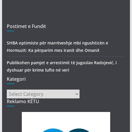
Postimet e Fundit
SHBA optimiste për marrëveshje mbi ngushticën e
Hormuzit: Ka përparim mes Iranit dhe Omanit
Publikohen pamjet e arrestimit të Jugoslav Radojević, i
dyshuar për krime lufte në veri
Kategori
Kategori
Reklamo KËTU