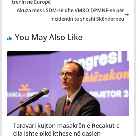
trenin në Europë
Akuza mes LSDM-së dhe VMRO DPMNE-së për
incidentin te sheshi Skënderbeu
You May Also Like
Taravari kujton masakrën e Reçakut e
cila ishte pikë kthese në qasjen