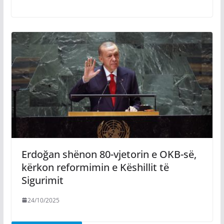
Erdoğan shënon 80-vjetorin e OKB-së,
kërkon reformimin e Këshillit të
Sigurimit
24/10/2025