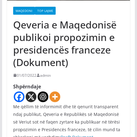
MAQEDONI
TOP LAJME
Qeveria e Maqedonisë
publikoi propozimin e
presidencës franceze
(Dokument)
01/07/2022
admin
Shpërndaje
Me qëllim të informimit dhe të qenurit transparent
ndaj publikut, Qeveria e Republikës së Maqedonisë
së Veriut sot në faqen zyrtare ka publikuar në tërësi
propozimin e Presidencës franceze, të cilin mund ta