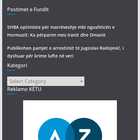
Postimet e Fundit
SHBA optimiste për marrëveshje mbi ngushticën e
Hormuzit: Ka përparim mes Iranit dhe Omanit
Publikohen pamjet e arrestimit të Jugoslav Radojević, i
dyshuar për krime lufte në veri
Kategori
Kategori
Reklamo KËTU