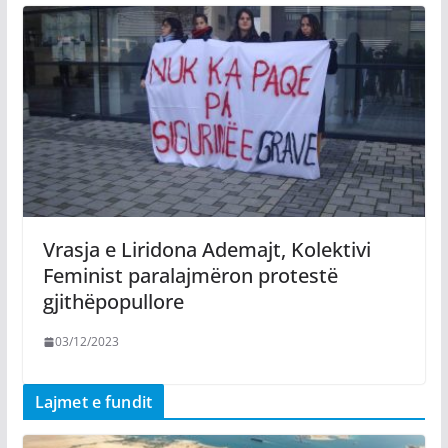
Vrasja e Liridona Ademajt, Kolektivi
Feminist paralajmëron protestë
gjithëpopullore
03/12/2023
Lajmet e fundit