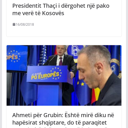
Presidentit Thaçi i dërgohet një pako
me verë të Kosovës
16/08/2018
Ahmeti për Grubin: Është mirë diku në
hapësirat shqiptare, do të paraqitet