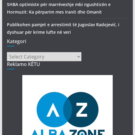
SHBA optimiste për marrëveshje mbi ngushticën e
Hormuzit: Ka përparim mes Iranit dhe Omanit
Publikohen pamjet e arrestimit të Jugoslav Radojević, i
dyshuar për krime lufte në veri
Kategori
Kategori
Reklamo KËTU