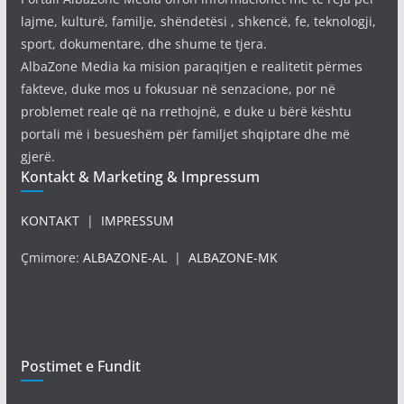
lajme, kulturë, familje, shëndetësi , shkencë, fe, teknologji,
sport, dokumentare, dhe shume te tjera.
AlbaZone Media ka mision paraqitjen e realitetit përmes
fakteve, duke mos u fokusuar në senzacione, por në
problemet reale që na rrethojnë, e duke u bërë kështu
portali më i besueshëm për familjet shqiptare dhe më
gjerë.
Kontakt & Marketing & Impressum
KONTAKT
|
IMPRESSUM
Çmimore:
ALBAZONE-AL
|
ALBAZONE-MK
Postimet e Fundit