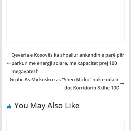
Qeveria e Kosovës ka shpallur ankandin e parë për
parkun me energji solare, me kapacitet prej 100
megavatësh
Grubi: As Mickoski e as “Shën Micko” nuk e ndalin
dot Korridorin 8 dhe 10D
You May Also Like