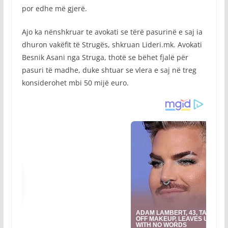
por edhe më gjerë.
Ajo ka nënshkruar te avokati se tërë pasurinë e saj ia
dhuron vakëfit të Strugës, shkruan Lideri.mk. Avokati
Besnik Asani nga Struga, thotë se bëhet fjalë për
pasuri të madhe, duke shtuar se vlera e saj në treg
konsiderohet mbi 50 mijë euro.