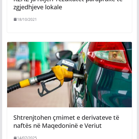
zgjedhjeve lokale
18/10/2021
Shtrenjtohen çmimet e derivateve të
naftës në Maqedoninë e Veriut
14/07/2025