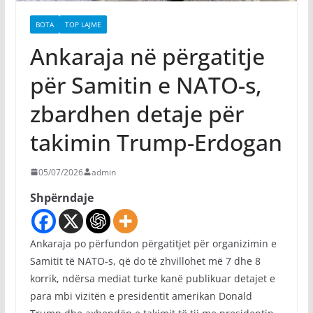
BOTA
TOP LAJME
Ankaraja në përgatitje
për Samitin e NATO-s,
zbardhen detaje për
takimin Trump-Erdogan
05/07/2026
admin
Shpërndaje
Ankaraja po përfundon përgatitjet për organizimin e
Samitit të NATO-s, që do të zhvillohet më 7 dhe 8
korrik, ndërsa mediat turke kanë publikuar detajet e
para mbi vizitën e presidentit amerikan Donald