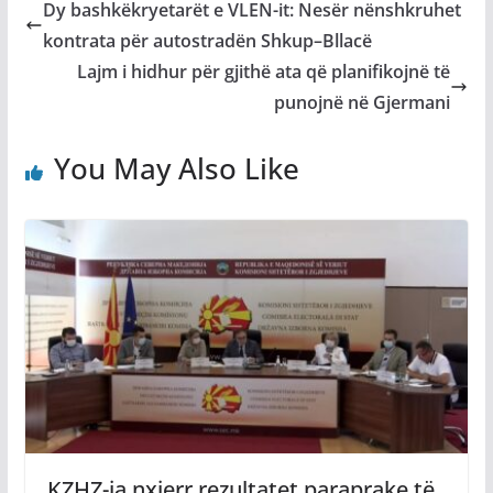
Dy bashkëkryetarët e VLEN-it: Nesër nënshkruhet
kontrata për autostradën Shkup–Bllacë
Lajm i hidhur për gjithë ata që planifikojnë të
punojnë në Gjermani
You May Also Like
KZHZ-ja nxjerr rezultatet paraprake të