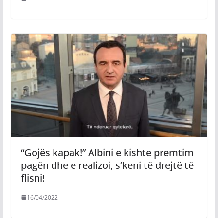
“Gojës kapak!” Albini e kishte premtim
pagën dhe e realizoi, s’keni të drejtë të
flisni!
16/04/2022