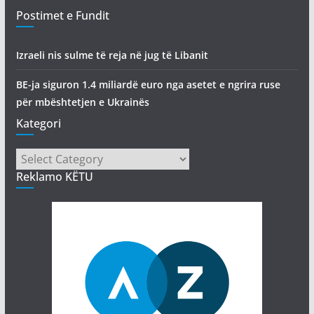
Postimet e Fundit
Izraeli nis sulme të reja në jug të Libanit
BE-ja siguron 1.4 miliardë euro nga asetet e ngrira ruse
për mbështetjen e Ukrainës
Kategori
Kategori
Reklamo KËTU