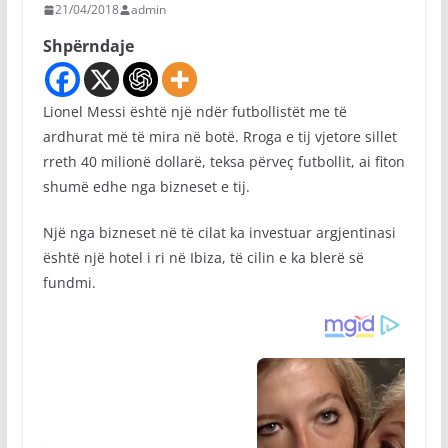
21/04/2018
admin
Shpërndaje
Lionel Messi është një ndër futbollistët me të
ardhurat më të mira në botë. Rroga e tij vjetore sillet
rreth 40 milionë dollarë, teksa përveç futbollit, ai fiton
shumë edhe nga bizneset e tij.
Një nga bizneset në të cilat ka investuar argjentinasi
është një hotel i ri në Ibiza, të cilin e ka blerë së
fundmi.