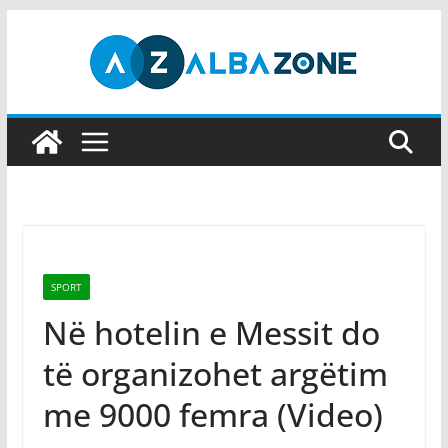
Skip
to
content
SPORT
Në hotelin e Messit do
të organizohet argëtim
me 9000 femra (Video)