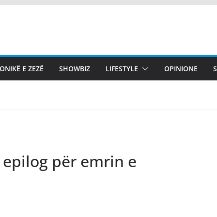
ONIKË E ZEZË
SHOWBIZ
LIFESTYLE
OPINIONE
a epilog për emrin e