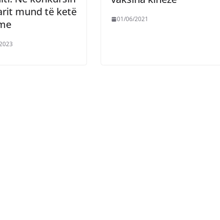
arit mund të ketë
01/06/2021
ime
/2023