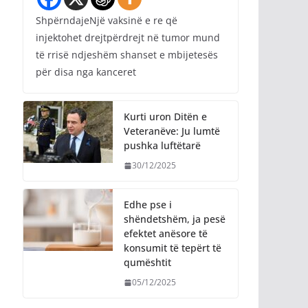
ShpërndajeNjë vaksinë e re që
injektohet drejtpërdrejt në tumor mund
të rrisë ndjeshëm shanset e mbijetesës
për disa nga kanceret
Kurti uron Ditën e
Veteranëve: Ju lumtë
pushka luftëtarë
30/12/2025
Edhe pse i
shëndetshëm, ja pesë
efektet anësore të
konsumit të tepërt të
qumështit
05/12/2025