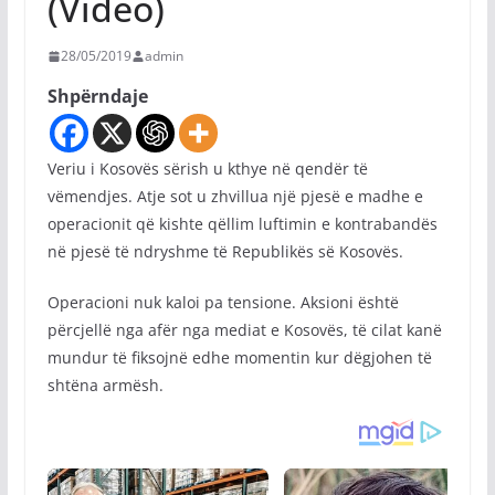
(Video)
28/05/2019
admin
Shpërndaje
Veriu i Kosovës sërish u kthye në qendër të
vëmendjes. Atje sot u zhvillua një pjesë e madhe e
operacionit që kishte qëllim luftimin e kontrabandës
në pjesë të ndryshme të Republikës së Kosovës.
Operacioni nuk kaloi pa tensione. Aksioni është
përcjellë nga afër nga mediat e Kosovës, të cilat kanë
mundur të fiksojnë edhe momentin kur dëgjohen të
shtëna armësh.