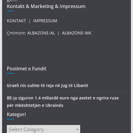
Kontakt & Marketing & Impressum
KONTAKT
|
IMPRESSUM
Çmimore:
ALBAZONE-AL
|
ALBAZONE-MK
Postimet e Fundit
Izraeli nis sulme të reja në jug të Libanit
BE-ja siguron 1.4 miliardë euro nga asetet e ngrira ruse
për mbështetjen e Ukrainës
Kategori
Kategori