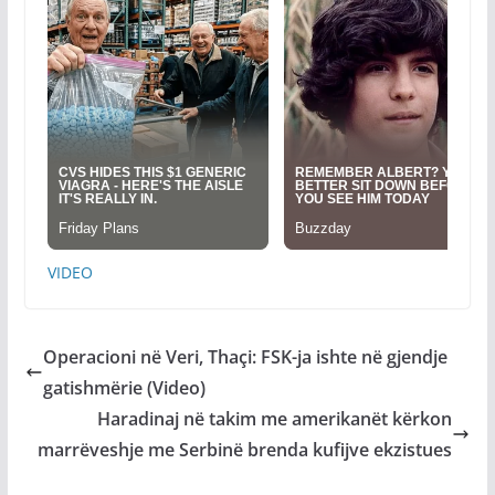
VIDEO
Operacioni në Veri, Thaçi: FSK-ja ishte në gjendje
gatishmërie (Video)
Haradinaj në takim me amerikanët kërkon
marrëveshje me Serbinë brenda kufijve ekzistues