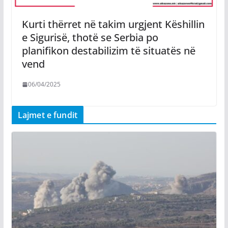
Kurti thërret në takim urgjent Këshillin
e Sigurisë, thotë se Serbia po
planifikon destabilizim të situatës në
vend
06/04/2025
Lajmet e fundit