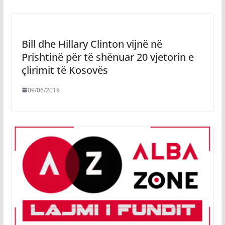
Bill dhe Hillary Clinton vijnë në
Prishtinë për të shënuar 20 vjetorin e
çlirimit të Kosovës
09/06/2019