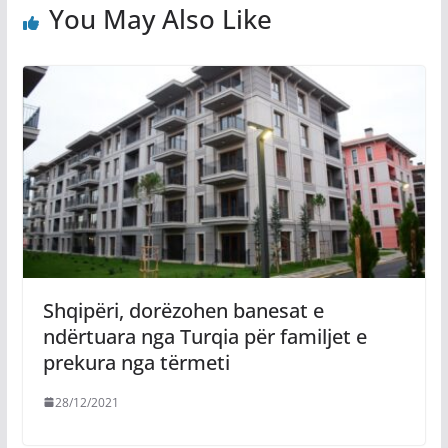
You May Also Like
Shqipëri, dorëzohen banesat e
ndërtuara nga Turqia për familjet e
prekura nga tërmeti
28/12/2021