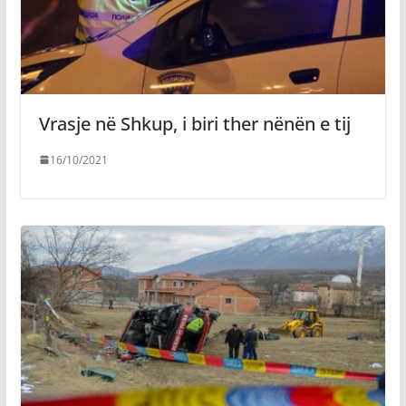
Vrasje në Shkup, i biri ther nënën e tij
16/10/2021