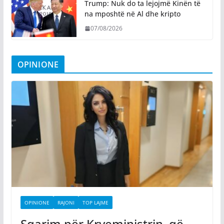
Trump: Nuk do ta lejojmë Kinën të
na mposhtë në Al dhe kripto
07/08/2026
OPINIONE
OPINIONE
RAJONI
TOP LAJME
Sqarim për Kryeministrin, që