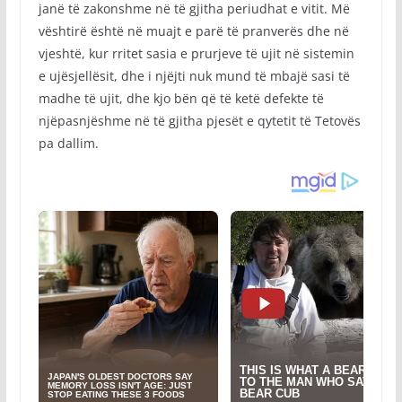
janë të zakonshme në të gjitha periudhat e vitit. Më
vështirë është në muajt e parë të pranverës dhe në
vjeshtë, kur rritet sasia e prurjeve të ujit në sistemin
e ujësjellësit, dhe i njëjti nuk mund të mbajë sasi të
madhe të ujit, dhe kjo bën që të ketë defekte të
njëpasnjëshme në të gjitha pjesët e qytetit të Tetovës
pa dallim.