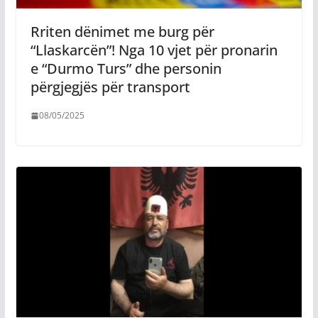
Rriten dënimet me burg për
“Llaskarcën”! Nga 10 vjet për pronarin
e “Durmo Turs” dhe personin
përgjegjës për transport
08/05/2025