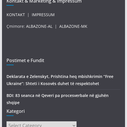
Kontakt & Marketing & Impressum
KONTAKT
|
IMPRESSUM
Çmimore:
ALBAZONE-AL
|
ALBAZONE-MK
Postimet e Fundit
Deklarata e Zelenskyt, Prishtina heq mbishkrimin “Free
Ukraine”: Shteti i Kosovës duhet të respektohet
BDI: 83 seanca në Qeveri pa procesverbale në gjuhën
shqipe
Kategori
Kategori