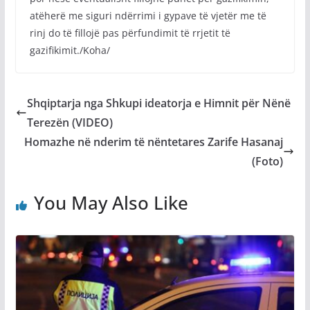
atëherë me siguri ndërrimi i gypave të vjetër me të
rinj do të fillojë pas përfundimit të rrjetit të
gazifikimit./Koha/
Shqiptarja nga Shkupi ideatorja e Himnit për Nënë
Terezën (VIDEO)
Homazhe në nderim të nëntetares Zarife Hasanaj
(Foto)
You May Also Like