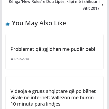
Kënga ‘New Rules’ e Dua Lipës, klipi më i shikuar i
vitit 2017
You May Also Like
Problemet që zgjidhen me pudër bebi
17/08/2018
Videoja e gruas shqiptare që po bëhet
virale në internet: Vallëzon me burrin
10 minuta para lindjes