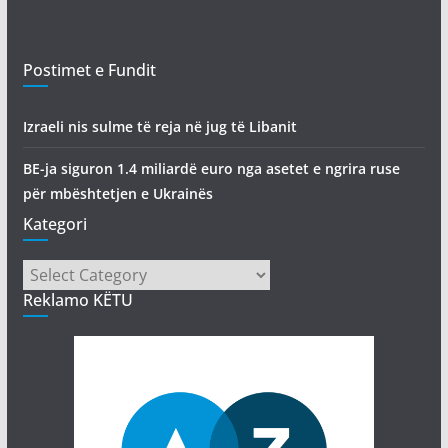
Postimet e Fundit
Izraeli nis sulme të reja në jug të Libanit
BE-ja siguron 1.4 miliardë euro nga asetet e ngrira ruse
për mbështetjen e Ukrainës
Kategori
Kategori
Reklamo KËTU