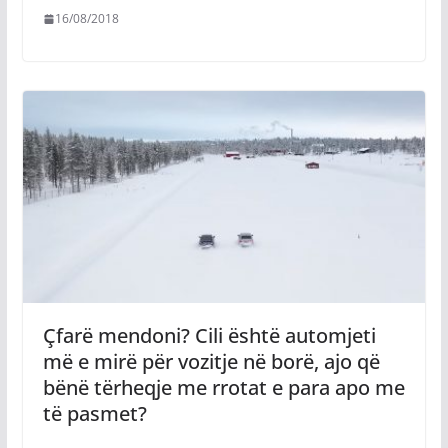
16/08/2018
Çfarë mendoni? Cili është automjeti
më e mirë për vozitje në borë, ajo që
bënë tërheqje me rrotat e para apo me
të pasmet?