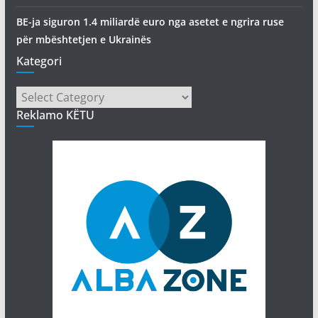
BE-ja siguron 1.4 miliardë euro nga asetet e ngrira ruse
për mbështetjen e Ukrainës
Kategori
Kategori
Reklamo KËTU