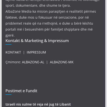
sport, dokumentare, dhe shume te tjera.
AlbaZone Media ka mision paraqitjen e realitetit përmes
fakteve, duke mos u fokusuar në senzacione, por në
problemet reale që na rrethojnë, e duke u bërë kështu
portali më i besueshëm për familjet shqiptare dhe më
gjerë.
Kontakt & Marketing & Impressum
KONTAKT
|
IMPRESSUM
Çmimore:
ALBAZONE-AL
|
ALBAZONE-MK
Postimet e Fundit
Izraeli nis sulme të reja në jug të Libanit