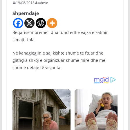
19/08/2018
admin
Shpërndaje
Beqarisë mbrëmë i dha fund edhe vajza e Fatmir
Limajt, Lala.
Në kanagjegjin e saj kishte shumë të ftuar dhe
gjithçka shkoj e organizuar shumë mirë dhe me
shumë detaje të veçanta.