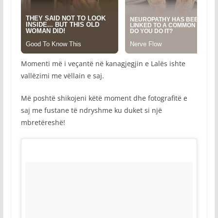
Momenti më i veçantë në kanagjegjin e Lalës ishte
vallëzimi me vëllain e saj.
Më poshtë shikojeni këtë moment dhe fotografitë e
saj me fustane të ndryshme ku duket si një
mbretëreshë!