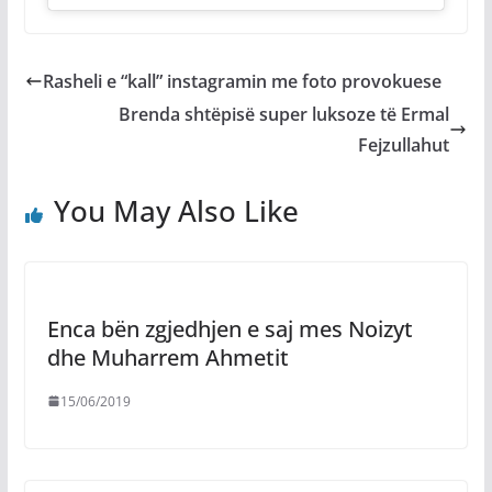
Rasheli e “kall” instagramin me foto provokuese
Brenda shtëpisë super luksoze të Ermal
Fejzullahut
You May Also Like
Enca bën zgjedhjen e saj mes Noizyt
dhe Muharrem Ahmetit
15/06/2019