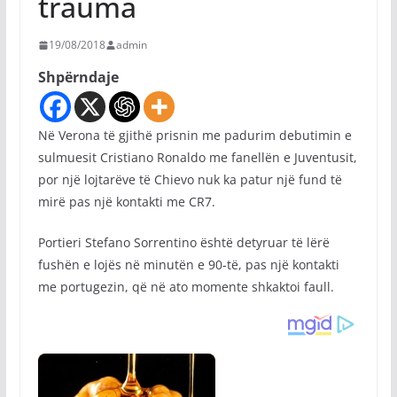
trauma
19/08/2018
admin
Shpërndaje
Në Verona të gjithë prisnin me padurim debutimin e
sulmuesit Cristiano Ronaldo me fanellën e Juventusit,
por një lojtarëve të Chievo nuk ka patur një fund të
mirë pas një kontakti me CR7.
Portieri Stefano Sorrentino është detyruar të lërë
fushën e lojës në minutën e 90-të, pas një kontakti
me portugezin, që në ato momente shkaktoi faull.