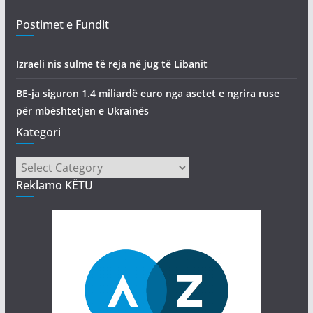
Postimet e Fundit
Izraeli nis sulme të reja në jug të Libanit
BE-ja siguron 1.4 miliardë euro nga asetet e ngrira ruse
për mbështetjen e Ukrainës
Kategori
Kategori
Reklamo KËTU