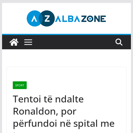
Skip
to
content
SPORT
Tentoi të ndalte
Ronaldon, por
përfundoi në spital me