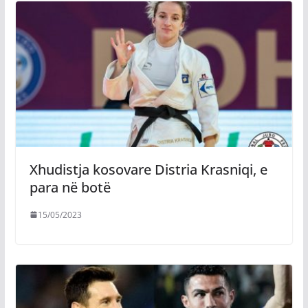
Xhudistja kosovare Distria Krasniqi, e
para në botë
15/05/2023