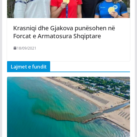
Krasniqi dhe Gjakova punësohen në
Forcat e Armatosura Shqiptare
18/09/2021
Lajmet e fundit