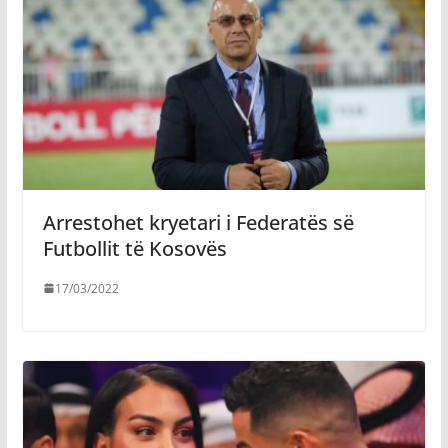
Arrestohet kryetari i Federatës së
Futbollit të Kosovës
17/03/2022