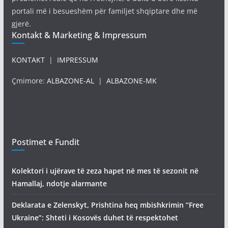
portali më i besueshëm për familjet shqiptare dhe më
gjerë.
Kontakt & Marketing & Impressum
KONTAKT
|
IMPRESSUM
Çmimore:
ALBAZONE-AL
|
ALBAZONE-MK
Postimet e Fundit
Kolektori i ujërave të zeza hapet në mes të sezonit në
Hamallaj, ndotje alarmante
Deklarata e Zelenskyt, Prishtina heq mbishkrimin “Free
Ukraine”: Shteti i Kosovës duhet të respektohet