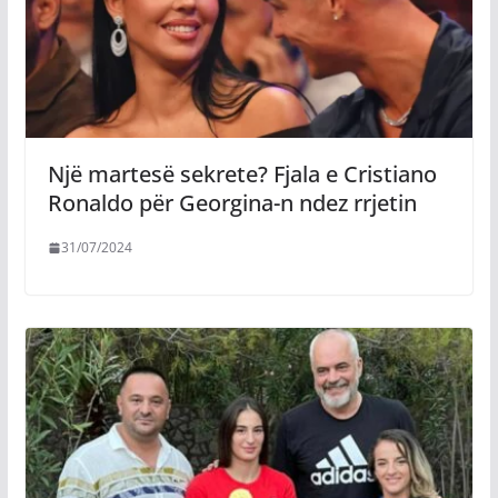
Një martesë sekrete? Fjala e Cristiano
Ronaldo për Georgina-n ndez rrjetin
31/07/2024