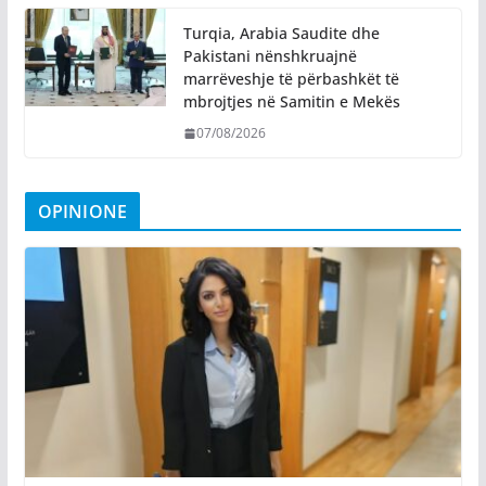
Turqia, Arabia Saudite dhe
Pakistani nënshkruajnë
marrëveshje të përbashkët të
mbrojtjes në Samitin e Mekës
07/08/2026
OPINIONE