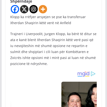
Shpërndaje
Klopp ka rrëfyer arsyejen se pse ka transferuar
Xherdan Shaqirin këtë verë në Anfield
Trajneri i Liverpoolit, Jurgen Klopp, ka bërë të ditur se
ata e kanë blerë Xherdan Shaqirin këtë verë pasi që
iu nevojiteshin më shumë opsione ne repartin e
sulmit dhe shqiptari i cili luan për Kombëtaren e
Zvicrës ishte opsioni më i mirë pasi ai luan në shumë
pozicione të ndryshme.